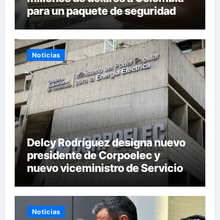
para un paquete de seguridad
Noticias
Delcy Rodríguez designa nuevo
presidente de Corpoelec y
nuevo viceministro de Servicios
Eléctricos
Noticias