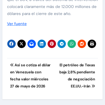
colocará claramente más de 12.000 millones de
dólares para el cierre de este año.
Ver fuente
Navegación
Así se cotiza el dólar
El petróleo de Texas
de
en Venezuela con
baja 2,8% pendiente
fecha valor miércoles
de negociación
entradas
27 de mayo de 2026
EE.UU.-Irán