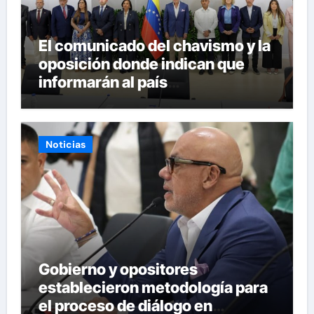
El comunicado del chavismo y la
oposición donde indican que
informarán al país
oportunamente sobre los
avances alcanzado
Noticias
Gobierno y opositores
establecieron metodología para
el proceso de diálogo en