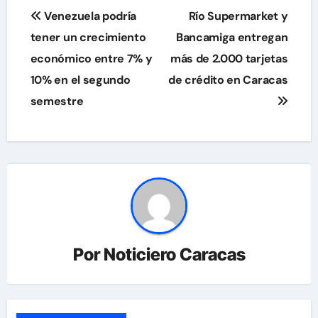
Navegación
Venezuela podría
Río Supermarket y
de
tener un crecimiento
Bancamiga entregan
económico entre 7% y
más de 2.000 tarjetas
entradas
10% en el segundo
de crédito en Caracas
semestre
Por
Noticiero Caracas