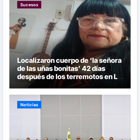
Sucesos
Localizaron cuerpo de ‘la señora
de las uñas bonitas’ 42 días
después de los terremotos en La
Guaira
Noticias