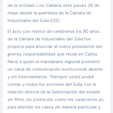
de la entidad, Luis Caldera, este jueves 28 de
mayo desde la asamblea de la Cámara de
Industriales del Zulia (CIZ).
El acto con motivo de celebrarse los 80 años
de la Cámara de Industriales del Zulia fue
propicio para anunciar al nuevo presidente del
gremio, responsabilidad que recae en Carlos
Nava, a quien el mandatario regional prometió
un canal de comunicación institucional, abierto
y sin intermediarios. “Siempre usted podrá
contar, y todos los sectores del Zulia, con la
relación directa de la Gobernación del estado
sin filtro, sin protocolo, como me caracterizo yo,
para atender los casos de manera particular y