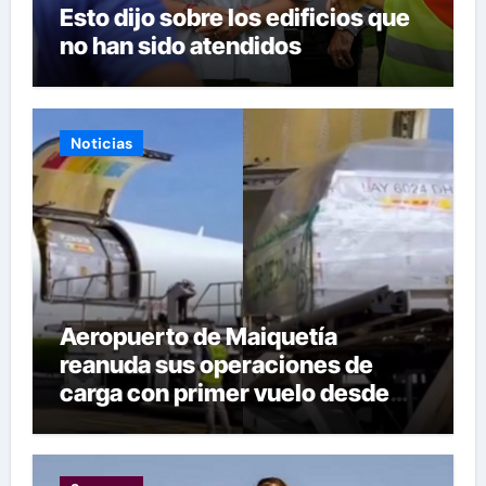
Esto dijo sobre los edificios que
no han sido atendidos
Noticias
Aeropuerto de Maiquetía
reanuda sus operaciones de
carga con primer vuelo desde
Panamá