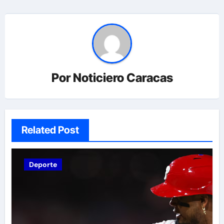
Por
Noticiero Caracas
Related Post
Deporte