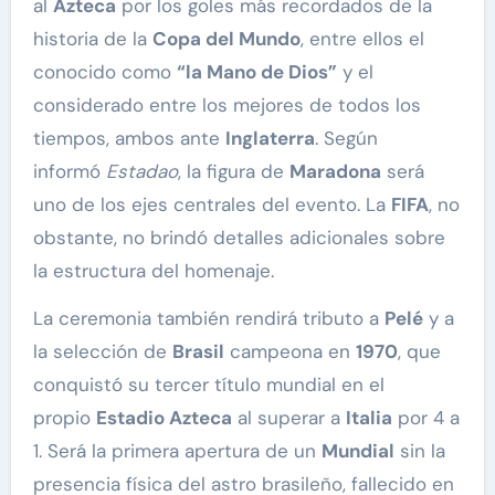
al
Azteca
por los goles más recordados de la
historia de la
Copa del Mundo
, entre ellos el
conocido como
“la Mano de Dios”
y el
considerado entre los mejores de todos los
tiempos, ambos ante
Inglaterra
. Según
informó
Estadao
, la figura de
Maradona
será
uno de los ejes centrales del evento. La
FIFA
, no
obstante, no brindó detalles adicionales sobre
la estructura del homenaje.
La ceremonia también rendirá tributo a
Pelé
y a
la selección de
Brasil
campeona en
1970
, que
conquistó su tercer título mundial en el
propio
Estadio Azteca
al superar a
Italia
por 4 a
1. Será la primera apertura de un
Mundial
sin la
presencia física del astro brasileño, fallecido en