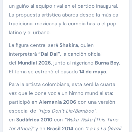
un guiño al equipo rival en el partido inaugural.
La propuesta artística abarca desde la música
tradicional mexicana y la cumbia hasta el pop
latino y el urbano.
La figura central será
Shakira
, quien
interpretará
“Dai Dai”
, la canción oficial
del
Mundial 2026
, junto al nigeriano
Burna Boy
.
El tema se estrenó el pasado
14 de mayo
.
Para la artista colombiana, esta será la cuarta
vez que le pone voz a un himno mundialista:
participó en
Alemania 2006
con una versión
especial de
“Hips Don’t Lie/Bamboo”
,
en
Sudáfrica 2010
con
“Waka Waka (This Time
for Africa)”
y en
Brasil 2014
con
“La La La (Brazil