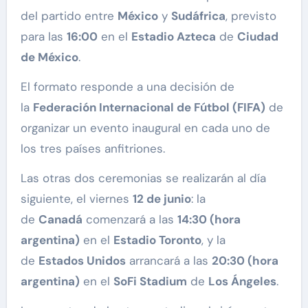
del partido entre
México
y
Sudáfrica
, previsto
para las
16:00
en el
Estadio Azteca
de
Ciudad
de México
.
El formato responde a una decisión de
la
Federación Internacional de Fútbol (FIFA)
de
organizar un evento inaugural en cada uno de
los tres países anfitriones.
Las otras dos ceremonias se realizarán al día
siguiente, el viernes
12 de junio
: la
de
Canadá
comenzará a las
14:30 (hora
argentina)
en el
Estadio Toronto
, y la
de
Estados Unidos
arrancará a las
20:30 (hora
argentina)
en el
SoFi Stadium
de
Los Ángeles
.