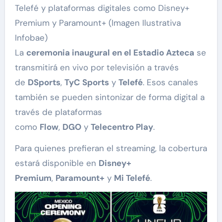
Telefé y plataformas digitales como Disney+
Premium y Paramount+ (Imagen Ilustrativa
Infobae)
La
ceremonia inaugural en el Estadio Azteca
se
transmitirá en vivo por televisión a través
de
DSports
,
TyC Sports
y
Telefé
. Esos canales
también se pueden sintonizar de forma digital a
través de plataformas
como
Flow
,
DGO
y
Telecentro Play
.
Para quienes prefieran el streaming, la cobertura
estará disponible en
Disney+
Premium
,
Paramount+
y
Mi Telefé
.