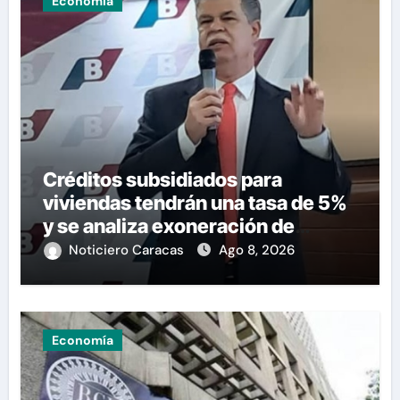
Economía
Créditos subsidiados para
viviendas tendrán una tasa de 5%
y se analiza exoneración de
aranceles
Noticiero Caracas
Ago 8, 2026
Economía