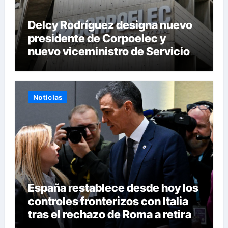
Delcy Rodríguez designa nuevo
presidente de Corpoelec y
nuevo viceministro de Servicios
Eléctricos
Noticias
España restablece desde hoy los
controles fronterizos con Italia
tras el rechazo de Roma a retirar
las restricciones