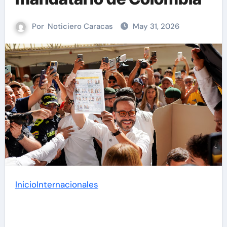
Por
Noticiero Caracas
May 31, 2026
Inicio
Internacionales