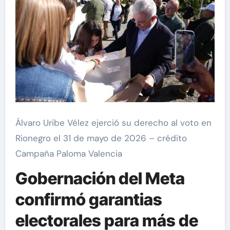
Álvaro Uribe Vélez ejerció su derecho al voto en
Rionegro el 31 de mayo de 2026 – crédito
Campaña Paloma Valencia
Gobernación del Meta
confirmó garantias
electorales para más de