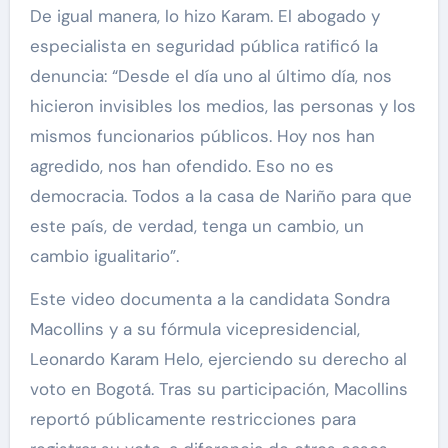
De igual manera, lo hizo Karam. El abogado y
especialista en seguridad pública ratificó la
denuncia: “Desde el día uno al último día, nos
hicieron invisibles los medios, las personas y los
mismos funcionarios públicos. Hoy nos han
agredido, nos han ofendido. Eso no es
democracia. Todos a la casa de Nariño para que
este país, de verdad, tenga un cambio, un
cambio igualitario”.
Este video documenta a la candidata Sondra
Macollins y a su fórmula vicepresidencial,
Leonardo Karam Helo, ejerciendo su derecho al
voto en Bogotá. Tras su participación, Macollins
reportó públicamente restricciones para