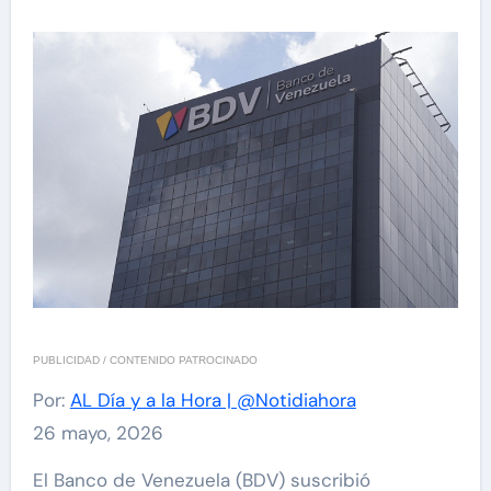
PUBLICIDAD / CONTENIDO PATROCINADO
Por:
AL Día y a la Hora | @Notidiahora
26 mayo, 2026
El Banco de Venezuela (BDV) suscribió