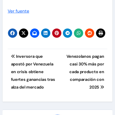
Ver fuente
Navegación
Inversora que
Venezolanos pagan
de
apostó por Venezuela
casi 30% más por
en crisis obtiene
cada producto en
entradas
fuertes ganancias tras
comparación con
alza del mercado
2025