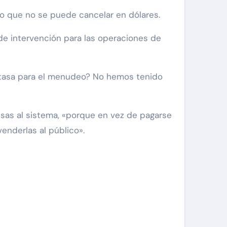
o que no se puede cancelar en dólares.
de intervención para las operaciones de
a tasa para el menudeo? No hemos tenido
isas al sistema, «porque en vez de pagarse
venderlas al público».