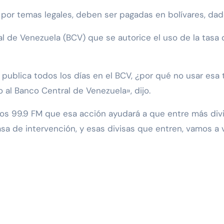
por temas legales, deben ser pagadas en bolívares, dad
l de Venezuela (BCV) que se autorice el uso de la tasa 
e publica todos los días en el BCV, ¿por qué no usar es
 al Banco Central de Venezuela», dijo.
itos 99.9 FM que esa acción ayudará a que entre más div
tasa de intervención, y esas divisas que entren, vamos a 