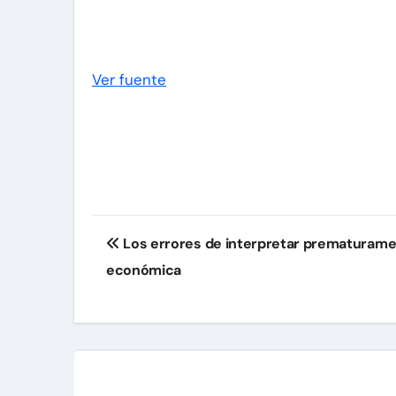
Ver fuente
Navegación
Los errores de interpretar prematurame
de
económica
entradas