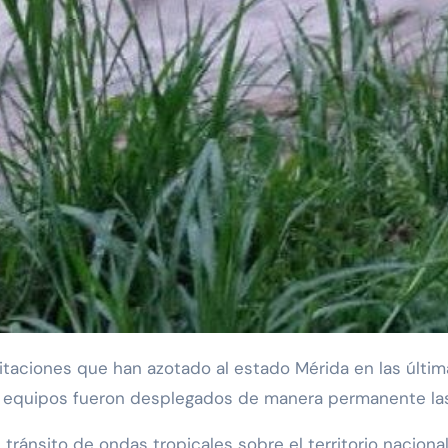
s equipos fueron desplegados de manera permanente las 
 tránsito de ondas tropicales sobre el territorio naciona