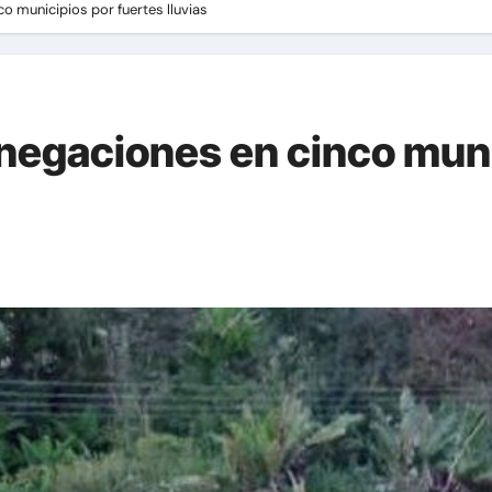
o municipios por fuertes lluvias
anegaciones en cinco muni