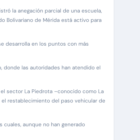
stró la anegación parcial de una escuela,
do Bolivariano de Mérida está activo para
 se desarrolla en los puntos con más
, donde las autoridades han atendido el
en el sector La Piedrota –conocido como La
 el restablecimiento del paso vehicular de
os cuales, aunque no han generado