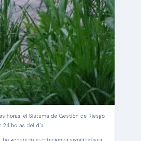
24 horas del día.
l, ha generado afectaciones significativas