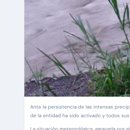
Ante la persistencia de las intensas precipitaciones que han azotado al estado Mérida en las últimas horas, el Sistema de Gestión de Riesgo
de la entidad ha sido activado y todos su
La situación meteorológica, agravada por el