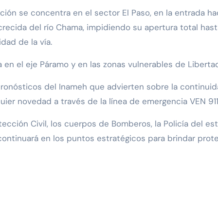
nción se concentra en el sector El Paso, en la entrada h
recida del río Chama, impidiendo su apertura total hast
dad de la vía.
 en el eje Páramo y en las zonas vulnerables de Liberta
ronósticos del Inameh que advierten sobre la continuida
uier novedad a través de la línea de emergencia VEN 911
ección Civil, los cuerpos de Bomberos, la Policía del est
continuará en los puntos estratégicos para brindar prote