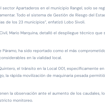
 sector Apartaderos en el municipio Rangel, solo se regi
lamentar. Todo el sistema de Gestión de Riesgo del Esta
s de los 23 municipios”, enfatizó Lobo Sivoli.
Civil, Mario Marquina, detalló el despliegue técnico que
eje Páramo, ha sido reportado como el más comprometido
nsiderables en la vialidad local.
Quintero, el tránsito en la Local 001, específicamente 
go, la rápida movilización de maquinaria pesada permitió
ienen la observación ante el aumento de los caudales, l
tricto monitoreo.