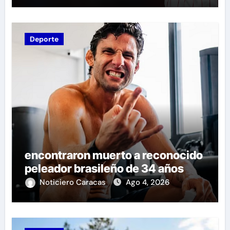
Deporte
encontraron muerto a reconocido
peleador brasileño de 34 años
Noticiero Caracas
Ago 4, 2026