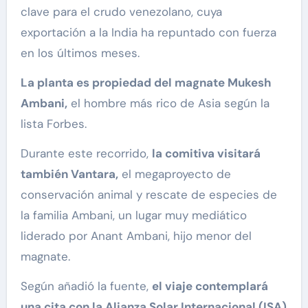
clave para el crudo venezolano, cuya
exportación a la India ha repuntado con fuerza
en los últimos meses.
La planta es propiedad del magnate Mukesh
Ambani,
el hombre más rico de Asia según la
lista Forbes.
Durante este recorrido,
la comitiva visitará
también Vantara,
el megaproyecto de
conservación animal y rescate de especies de
la familia Ambani, un lugar muy mediático
liderado por Anant Ambani, hijo menor del
magnate.
Según añadió la fuente,
el viaje contemplará
una cita con la Alianza Solar Internacional (ISA)