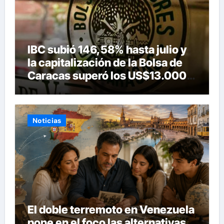
IBC subió 146,58% hasta julio y
la capitalización de la Bolsa de
Caracas superó los US$13.000
millones
Noticias
El doble terremoto en Venezuela
pone en el foco las alternativas