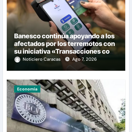
Banesco continúa apoyando a los
afectados por los terremotos con
su iniciativa «Transacciones con
propósito»
Noticiero Caracas
Ago 7, 2026
Economía