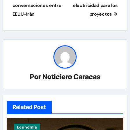
entradas
conversaciones entre
electricidad para los
EEUU-Irán
proyectos
Por
Noticiero Caracas
Related Post
Economía