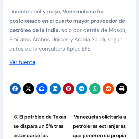
Durante abril y mayo,
Venezuela se ha
posicionado en el cuarto mayor proveedor de
petróleo de la India,
solo por detrás de Moscú,
Emiratos Árabes Unidos y Arabia Saudí, según
datos de la consultora Kpler. EFE
Ver fuente
Navegación
El petróleo de Texas
Venezuela solicitaría a
de
se dispara un 5% tras
petroleras extranjeras
estancarse las
que generen su propia