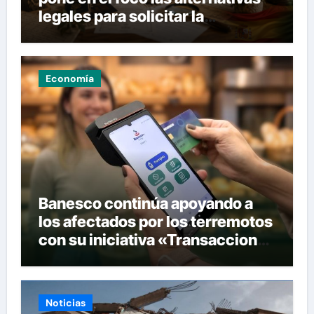
legales para solicitar la
nacionalidad por parte de
personas con vínculos
familiares en España y Portugal
Economía
Banesco continúa apoyando a
los afectados por los terremotos
con su iniciativa «Transacciones
con propósito»
Noticias