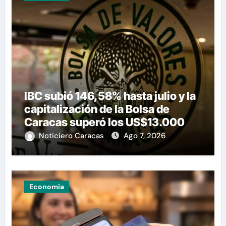
IBC subió 146,58% hasta julio y la
capitalización de la Bolsa de
Caracas superó los US$13.000
millones
Noticiero Caracas
Ago 7, 2026
Economía