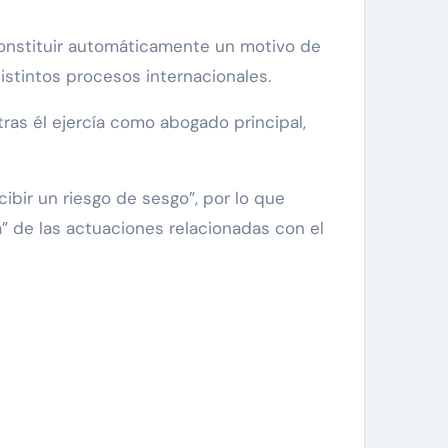
 constituir automáticamente un motivo de
stintos procesos internacionales.
ras él ejercía como abogado principal,
ibir un riesgo de sesgo”, por lo que
a” de las actuaciones relacionadas con el