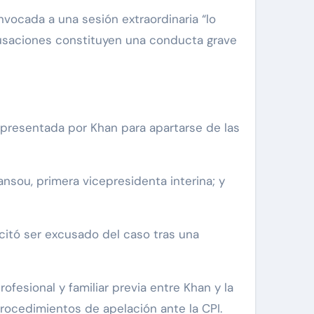
vocada a una sesión extraordinaria “lo
cusaciones constituyen una conducta grave
 presentada por Khan para apartarse de las
ansou, primera vicepresidenta interina; y
citó ser excusado del caso tras una
ofesional y familiar previa entre Khan y la
rocedimientos de apelación ante la CPI.