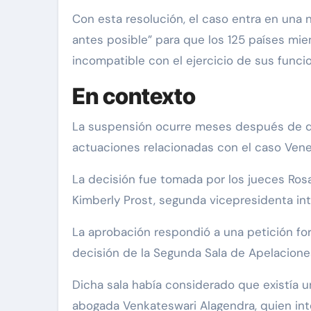
Con esta resolución, el caso entra en una 
antes posible” para que los 125 países mi
incompatible con el ejercicio de sus funcion
En contexto
La suspensión ocurre meses después de que
actuaciones relacionadas con el caso Vene
La decisión fue tomada por los jueces Rosar
Kimberly Prost, segunda vicepresidenta int
La aprobación respondió a una petición for
decisión de la Segunda Sala de Apelacione
Dicha sala había considerado que existía un 
abogada Venkateswari Alagendra, quien int