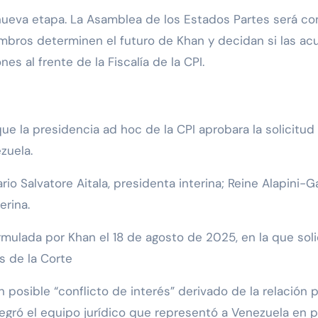
nueva etapa. La Asamblea de los Estados Partes será con
embros determinen el futuro de Khan y decidan si las a
es al frente de la Fiscalía de la CPI.
 la presidencia ad hoc de la CPI aprobara la solicitud
zuela.
io Salvatore Aitala, presidenta interina; Reine Alapini-G
erina.
mulada por Khan el 18 de agosto de 2025, en la que soli
s de la Corte
posible “conflicto de interés” derivado de la relación pr
egró el equipo jurídico que representó a Venezuela en p