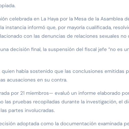
opiada.
ión celebrada en La Haya por la Mesa de la Asamblea de
, la instancia informó que, por mayoría cualificada, resolvi
elacionado con las denuncias de relaciones sexuales no
 decisión final, la suspensión del fiscal jefe “no es un 
, quien había sostenido que las conclusiones emitidas 
 las acusaciones en su contra.
grada por 21 miembros— evaluó un informe elaborado por 
o las pruebas recopiladas durante la investigación, el 
las partes involucradas.
decisión adoptada como la documentación examinada per