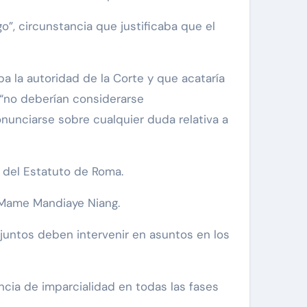
o”, circunstancia que justificaba que el
a la autoridad de la Corte y que acataría
 “no deberían considerarse
unciarse sobre cualquier duda relativa a
 del Estatuto de Roma.
l Mame Mandiaye Niang.
djuntos deben intervenir en asuntos en los
ncia de imparcialidad en todas las fases