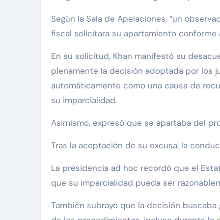
Según la Sala de Apelaciones, “un observad
fiscal solicitara su apartamiento conforme 
En su solicitud, Khan manifestó su desacue
plenamente la decisión adoptada por los j
automáticamente como una causa de recusa
su imparcialidad.
Asimismo, expresó que se apartaba del pro
Tras la aceptación de su excusa, la condu
La presidencia ad hoc recordó que el Estat
que su imparcialidad pueda ser razonable
También subrayó que la decisión buscaba ga