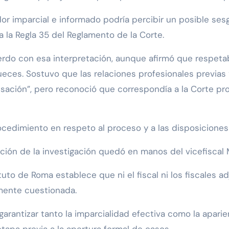
or imparcial e informado podría percibir un posible sesg
a la Regla 35 del Reglamento de la Corte.
rdo con esa interpretación, aunque afirmó que respetab
ueces. Sostuvo que las relaciones profesionales previas
ción”, pero reconoció que correspondía a la Corte pron
cedimiento en respeto al proceso y a las disposiciones
cción de la investigación quedó en manos del vicefisca
uto de Roma establece que ni el fiscal ni los fiscales a
mente cuestionada.
rantizar tanto la imparcialidad efectiva como la aparie