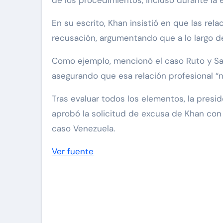
de los procedimientos, incluso durante la e
En su escrito, Khan insistió en que las re
recusación, argumentando que a lo largo d
Como ejemplo, mencionó el caso Ruto y San
asegurando que esa relación profesional “n
Tras evaluar todos los elementos, la presi
aprobó la solicitud de excusa de Khan con e
caso Venezuela.
Ver fuente