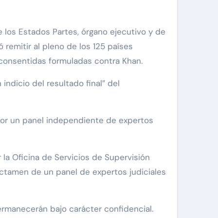
 los Estados Partes, órgano ejecutivo y de
ó remitir al pleno de los 125 países
 consentidas formuladas contra Khan.
indicio del resultado final” del
por un panel independiente de expertos
la Oficina de Servicios de Supervisión
dictamen de un panel de expertos judiciales
manecerán bajo carácter confidencial.