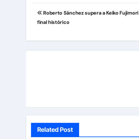
Navegación
Roberto Sánchez supera a Keiko Fujimori
de
final histórico
entradas
Related Post