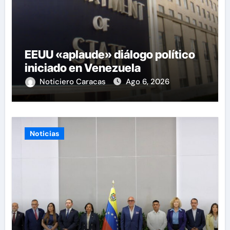
EEUU «aplaude» diálogo político
iniciado en Venezuela
Noticiero Caracas
Ago 6, 2026
Noticias