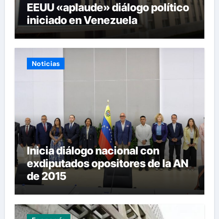
EEUU «aplaude» diálogo político
iniciado en Venezuela
Noticias
Inicia diálogo nacional con
exdiputados opositores de la AN
de 2015