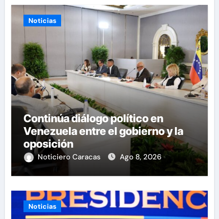
Noticias
Continúa diálogo político en
Venezuela entre el gobierno y la
oposición
Noticiero Caracas
Ago 8, 2026
Noticias