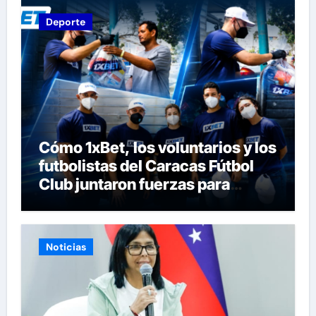
Deporte
Cómo 1xBet, los voluntarios y los
futbolistas del Caracas Fútbol
Club juntaron fuerzas para
ayudar a las familias de
Venezuela
Noticias