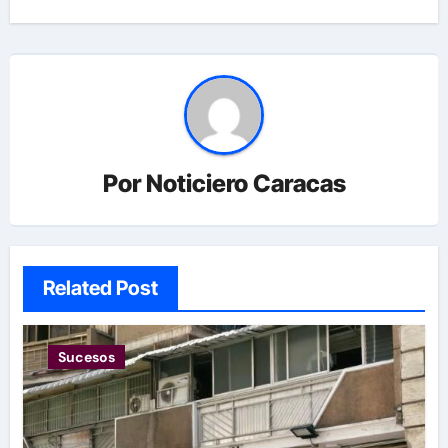
Por
Noticiero Caracas
Related Post
Sucesos