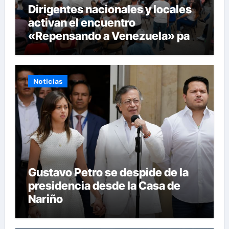
Dirigentes nacionales y locales
activan el encuentro
«Repensando a Venezuela» para
impulsar propuestas desde las
comunidades
Noticias
Gustavo Petro se despide de la
presidencia desde la Casa de
Nariño