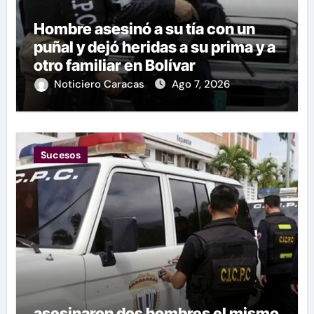
Hombre asesinó a su tía con un
puñal y dejó heridas a su prima y a
otro familiar en Bolívar
Noticiero Caracas
Ago 7, 2026
Sucesos
asesinaron dos hombres el mismo