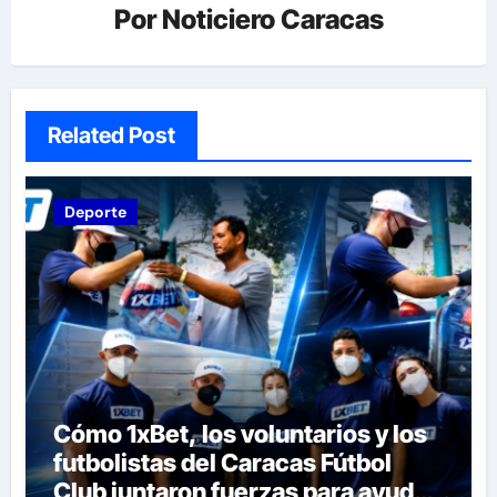
Por
Noticiero Caracas
Related Post
Deporte
Cómo 1xBet, los voluntarios y los
futbolistas del Caracas Fútbol
Club juntaron fuerzas para ayudar