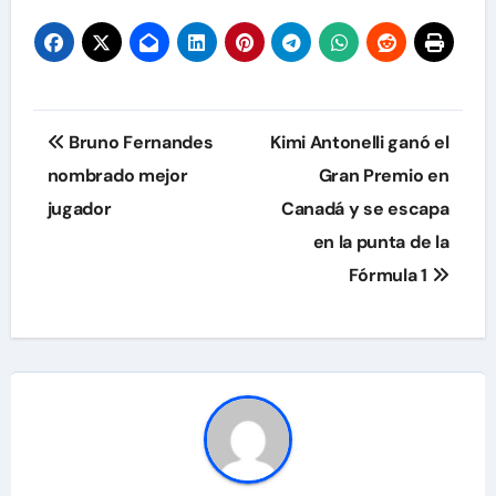
Navegación
Bruno Fernandes
Kimi Antonelli ganó el
de
nombrado mejor
Gran Premio en
jugador
Canadá y se escapa
entradas
en la punta de la
Fórmula 1