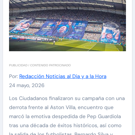
PUBLICIDAD / CONTENIDO PATROCINADO
Por:
Redacción Noticias al Dia y a la Hora
24 mayo, 2026
Los Ciudadanos finalizaron su campaña con una
derrota frente al Aston Villa, encuentro que
marcó la emotiva despedida de Pep Guardiola
tras una década de éxitos históricos, así como
la salida de los futbolistas, Bernardo Silva y