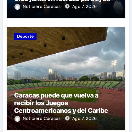
a las familias de Venezuela
Noticiero Caracas
Ago 7, 2026
Deporte
Caracas puede que vuelva a
recibir los Juegos
Centroamericanos y del Caribe
tras mas de 70 años
Noticiero Caracas
Ago 7, 2026