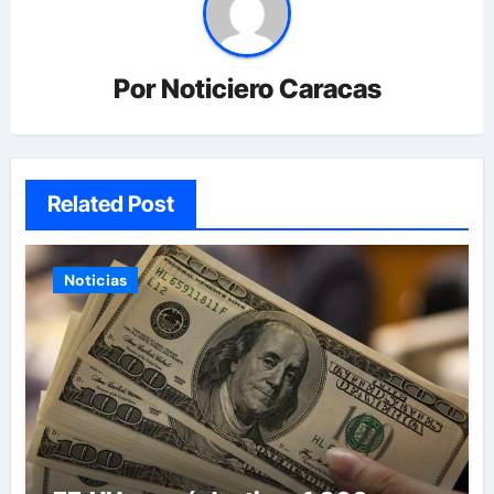
Por
Noticiero Caracas
Related Post
Noticias