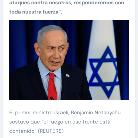
ataques contra nosotros, responderemos con
toda nuestra fuerza”
.
El primer ministro israelí, Benjamin Netanyahu,
sostuvo que “el fuego en ese frente está
contenido” (REUTERS)