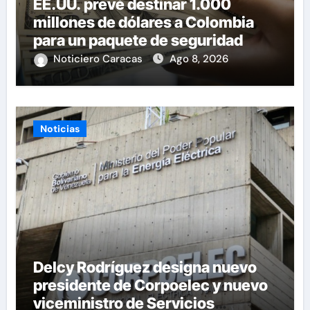
EE.UU. prevé destinar 1.000
millones de dólares a Colombia
para un paquete de seguridad
Noticiero Caracas
Ago 8, 2026
Noticias
Delcy Rodríguez designa nuevo
presidente de Corpoelec y nuevo
viceministro de Servicios