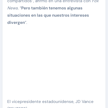
compartidos”, afirmó en una entrevista con
Fox
News
. “
Pero también tenemos algunas
situaciones en las que nuestros intereses
divergen
”.
El vicepresidente estadounidense, JD Vance