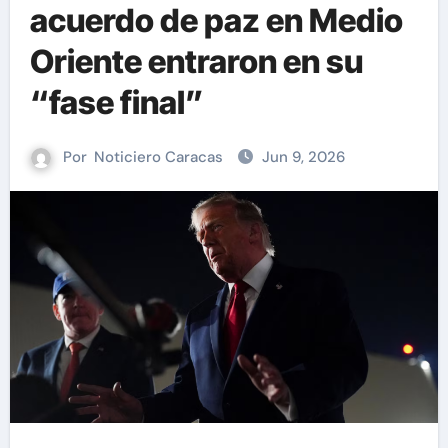
acuerdo de paz en Medio
Oriente entraron en su
“fase final”
Por
Noticiero Caracas
Jun 9, 2026