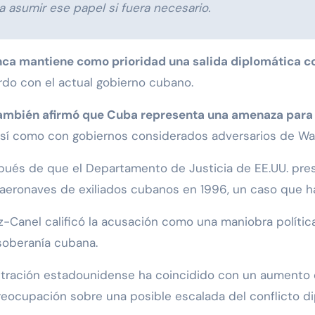
a asumir ese papel si fuera necesario.
lanca mantiene como prioridad una salida diplomática 
do con el actual gobierno cubano.
también afirmó que Cuba representa una amenaza para 
así como con gobiernos considerados adversarios de Wa
ués de que el Departamento de Justicia de EE.UU. pres
aeronaves de exiliados cubanos en 1996, un caso que ha 
-Canel calificó la acusación como una maniobra política
soberanía cubana.
istración estadounidense ha coincidido con un aumento
a preocupación sobre una posible escalada del conflicto d