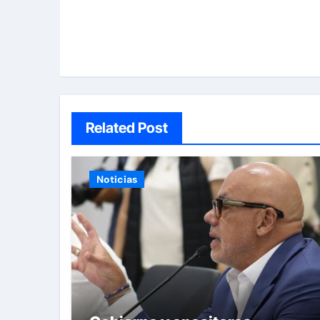
Related Post
Noticias