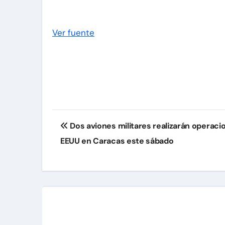
Ver fuente
Navegación
Dos aviones militares realizarán operaci
de
EEUU en Caracas este sábado
entradas