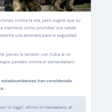
nca mantiene como prioridad una salida
resenta una amenaza para la seguridad
te jueves la tensión con Cuba al no
cargos penales contra el exmandatario
s estadounidenses han considerado
te.
n lo haga”, afirmó el mandatario, al