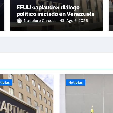
EEUU «aplaude» diálogo
político iniciado en Venezuela
Noticiero Caracas
Ago 6, 2026
ticias
Noticias