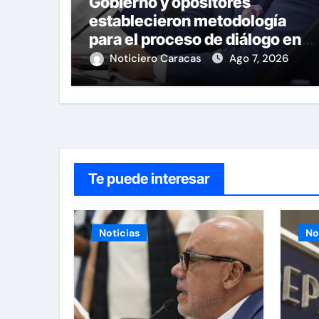
Gobierno y opositores
establecieron metodología
para el proceso de diálogo en
Venezuela
Noticiero Caracas
Ago 7, 2026
Te puede interesar
Noticias
No