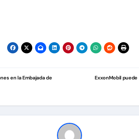
ones en la Embajada de
ExxonMobil puede a