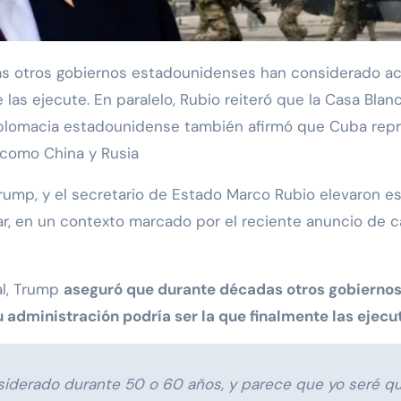
 las ejecute. En paralelo, Rubio reiteró que la Casa Bla
diplomacia estadounidense también afirmó que Cuba rep
 como China y Rusia
rump, y el secretario de Estado Marco Rubio elevaron es
tar, en un contexto marcado por el reciente anuncio de 
al, Trump
aseguró que durante décadas otros gobierno
su administración podría ser la que finalmente las ejecu
iderado durante 50 o 60 años, y parece que yo seré quie