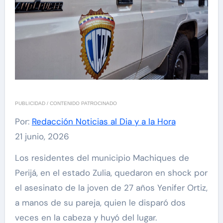
PUBLICIDAD / CONTENIDO PATROCINADO
Por:
Redacción Noticias al Dia y a la Hora
21 junio, 2026
Los residentes del municipio Machiques de
Perijá, en el estado Zulia, quedaron en shock por
el asesinato de la joven de 27 años Yenifer Ortiz,
a manos de su pareja, quien le disparó dos
veces en la cabeza y huyó del lugar.