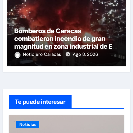
Bomberos de Caracas
combatieron incendio de gran
magnitud en zona industrial de El
Llanito
Noticiero Caracas
Ago 8, 2026
Te puede interesar
Noticias