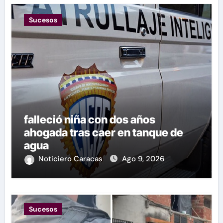
Sucesos
falleció niña con dos años
ahogada tras caer en tanque de
agua
Noticiero Caracas
Ago 9, 2026
Sucesos