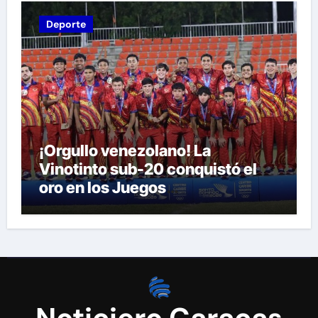
Deporte
¡Orgullo venezolano! La
Vinotinto sub-20 conquistó el
oro en los Juegos
Centroamericanos y del Caribe
tras unos dramáticos penales
Noticiero Caracas