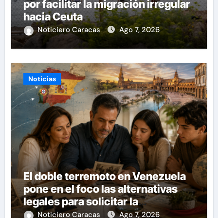
por facilitar la migración irregular
hacia Ceuta
Noticiero Caracas
Ago 7, 2026
Noticias
El doble terremoto en Venezuela
pone en el foco las alternativas
legales para solicitar la
nacionalidad por parte de
Noticiero Caracas
Ago 7, 2026