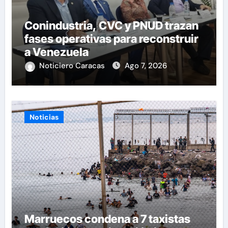
Conindustria, CVC y PNUD trazan
fases operativas para reconstruir
a Venezuela
Noticiero Caracas
Ago 7, 2026
Noticias
Marruecos condena a 7 taxistas