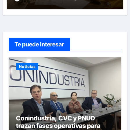
personas con vínculos familiares
en España y Portugal
Te puede interesar
Noticias
Conindustria, CVC y PNUD
trazan fases operativas para