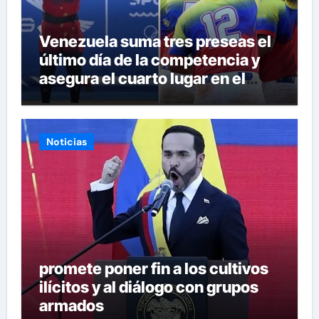
Venezuela suma tres preseas el
último día de la competencia y
asegura el cuarto lugar en el
premiación de los Juegos CAC
2026
Noticias
promete poner fin a los cultivos
ilícitos y al diálogo con grupos
armados