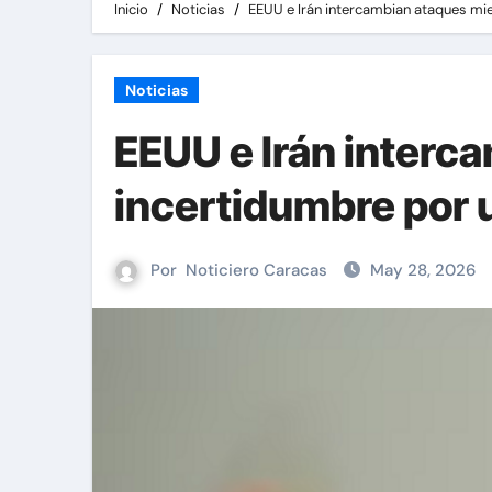
Inicio
Noticias
EEUU e Irán intercambian ataques mien
Noticias
EEUU e Irán interc
incertidumbre por u
Por
Noticiero Caracas
May 28, 2026