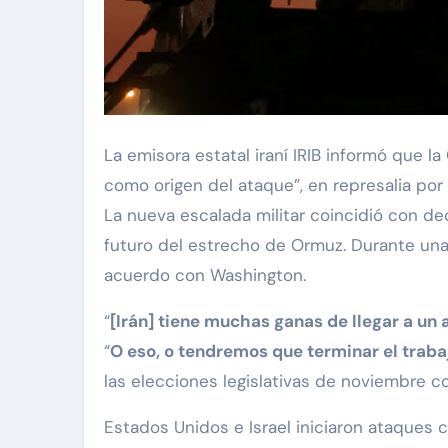
La emisora estatal iraní IRIB informó que 
como origen del ataque”, en represalia por 
La nueva escalada militar coincidió con d
futuro del estrecho de Ormuz. Durante una
acuerdo con Washington.
“
[Irán] tiene muchas ganas de llegar a un
“
O eso, o tendremos que terminar el traba
las elecciones legislativas de noviembre c
Estados Unidos e Israel iniciaron ataques 