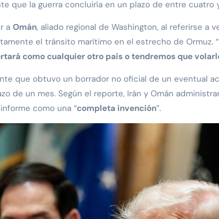
 que la guerra concluiría en un plazo de entre cuatro 
ir a
Omán
, aliado regional de Washington, al referirse a
ntamente el tránsito marítimo en el estrecho de Ormuz. “
ará como cualquier otro país o tendremos que volarlo
ente que obtuvo un borrador no oficial de un eventual ac
azo de un mes. Según el reporte, Irán y Omán administrar
l informe como una “
completa invención
”.