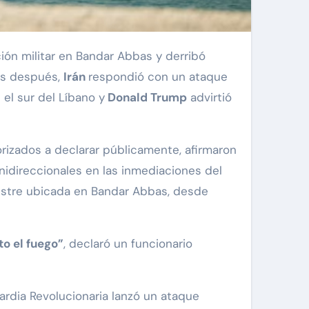
ción militar en Bandar Abbas y derribó
as después,
Irán
respondió con un ataque
n el sur del Líbano y
Donald Trump
advirtió
izados a declarar públicamente, afirmaron
idireccionales en las inmediaciones del
estre ubicada en Bandar Abbas, desde
o el fuego”
, declaró un funcionario
rdia Revolucionaria lanzó un ataque