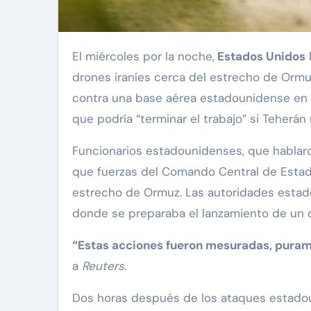
El miércoles por la noche,
Estados Unidos
drones iraníes cerca del estrecho de Orm
contra una base aérea estadounidense en
que podría “terminar el trabajo” si Teherá
Funcionarios estadounidenses, que hablar
que fuerzas del Comando Central de Estado
estrecho de Ormuz. Las autoridades estad
donde se preparaba el lanzamiento de un q
“Estas acciones fueron mesuradas, purame
a
Reuters
.
Dos horas después de los ataques estadoun