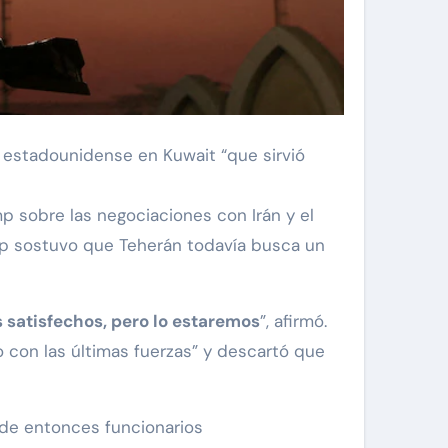
e estadounidense en Kuwait “que sirvió
p sobre las negociaciones con Irán y el
mp sostuvo que Teherán todavía busca un
s satisfechos, pero lo estaremos
”, afirmó.
 con las últimas fuerzas” y descartó que
esde entonces funcionarios