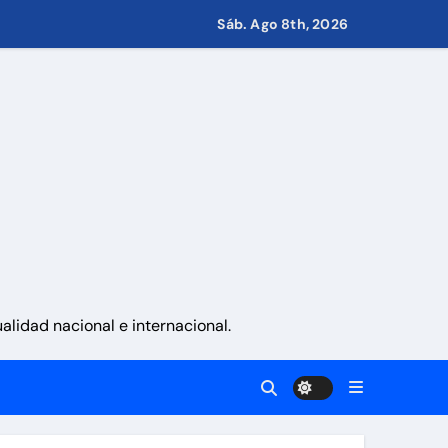
Sáb. Ago 8th, 2026
via
 aranceles
lidad nacional e internacional.
retirar las restricciones