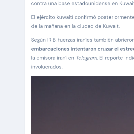
contra una base estadounidense en Kuwa
El ejército kuwaití confirmó posteriorment
de la mañana en la ciudad de Kuwait.
Según IRIB, fuerzas iraníes también abrie
embarcaciones intentaron cruzar el estrec
la emisora iraní en
Telegram
. El reporte in
involucrados.