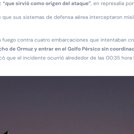
it
“que sirvió como origen del ataque”
, en represalia po
e que sus sistemas de defensa aérea interceptaron misi
ron fuego contra cuatro embarcaciones que intentaban c
ho de Ormuz y entrar en el Golfo Pérsico sin coordinac
dicó que el incidente ocurrió alrededor de las 00:35 hora 