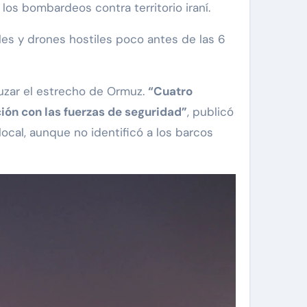
r los bombardeos contra territorio iraní.
les y drones hostiles poco antes de las 6
ruzar el estrecho de Ormuz.
“Cuatro
ión con las fuerzas de seguridad”
, publicó
local, aunque no identificó a los barcos