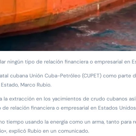
ar ningún tipo de relación financiera o empresarial en 
statal cubana Unión Cuba-Petróleo (CUPET) como parte
 Estado, Marco Rubio.
 la extracción en los yacimientos de crudo cubanos así
 de relación financiera o empresarial en Estados Unidos
o tiempo usando la energía como un arma, tanto para r
io», explicó Rubio en un comunicado.