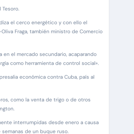
 Tesoro.
za el cerco energético y con ello el
-Oliva Fraga, también ministro de Comercio
ía en el mercado secundario, acaparando
ergía como herramienta de control social».
resalia económica contra Cuba, país al
s, como la venta de trigo o de otros
ngton.
amente interrumpidas desde enero a causa
ce semanas de un buque ruso.