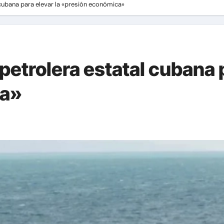
 cubana para elevar la «presión económica»
petrolera estatal cubana p
ca»