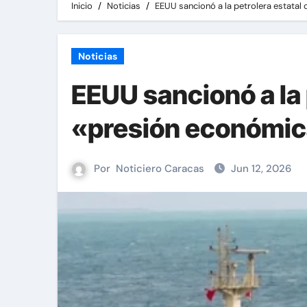
Inicio
Noticias
EEUU sancionó a la petrolera estatal
Noticias
EEUU sancionó a la 
«presión económi
Por
Noticiero Caracas
Jun 12, 2026