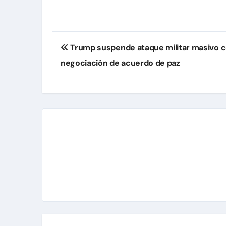
Navegación
Trump suspende ataque militar masivo c
de
negociación de acuerdo de paz
entradas