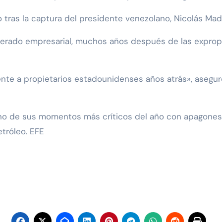
 tras la captura del presidente venezolano, Nicolás Ma
rado empresarial, muchos años después de las expropi
mente a propietarios estadounidenses años atrás», aseg
no de sus momentos más críticos del año con apagones 
tróleo. EFE