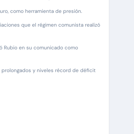
duro, como herramienta de presión.
aciones que el régimen comunista realizó
uró Rubio en su comunicado como
prolongados y niveles récord de déficit