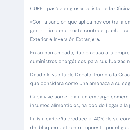
CUPET pasó a engrosar la lista de la Ofici
«Con la sanción que aplica hoy contra la e
genocidio que comete contra el pueblo cub
Exterior e Inversión Extranjera.
En su comunicado, Rubio acusó a la empre
suministros energéticos para sus fuerzas mi
Desde la vuelta de Donald Trump a la Casa
que considera como una amenaza a su segu
Cuba vive sometida a un embargo comercia
insumos alimenticios, ha podido llegar a l
La isla caribeña produce el 40% de su con
del bloqueo petrolero impuesto por el gob