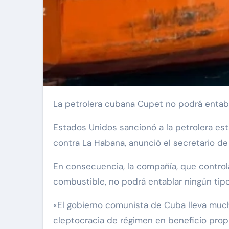
La petrolera cubana Cupet no podrá entabl
Estados Unidos sancionó a la petrolera e
contra La Habana, anunció el secretario de
En consecuencia, la compañía, que controla
combustible, no podrá entablar ningún tipo
«El gobierno comunista de Cuba lleva much
cleptocracia de régimen en beneficio prop