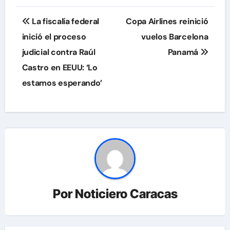
Navegación
La fiscalía federal
Copa Airlines reinició
de
inició el proceso
vuelos Barcelona
judicial contra Raúl
Panamá
entradas
Castro en EEUU: ‘Lo
estamos esperando’
Por
Noticiero Caracas