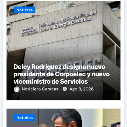
Noticias
Delcy Rodríguez designa nuevo
presidente de Corpoelec y nuevo
viceministro de Servicios
Eléctricos
Noticiero Caracas
Ago 8, 2026
Noticias