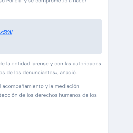
uso Policial y se comprometió a hacer
x5YAl
e la entidad larense y con las autoridades
hos de los denunciantes», añadió.
el acompañamiento y la mediación
rotección de los derechos humanos de los