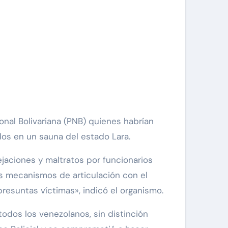
dos en un sauna del estado Lara.
ejaciones y maltratos por funcionarios
os mecanismos de articulación con el
presuntas víctimas», indicó el organismo.
odos los venezolanos, sin distinción