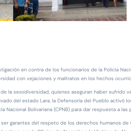
rsidad con vejaciones y maltratos en los hechos ocurri
s de la sexodiversidad, quienes aseguran haber sufrido v
ivado del estado Lara, la Defensoría del Pueblo activó l
cía Nacional Bolivariana (CPNB) para dar respuesta a las 
 ser garantes del respeto de los derechos humanos de t