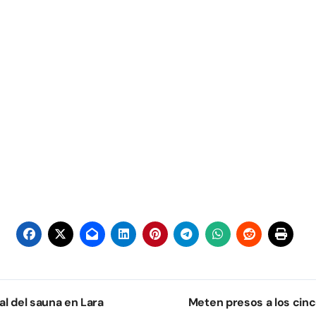
al del sauna en Lara
Meten presos a los cinc