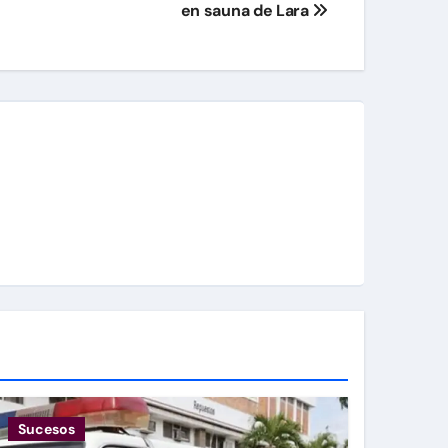
en sauna de Lara
Sucesos