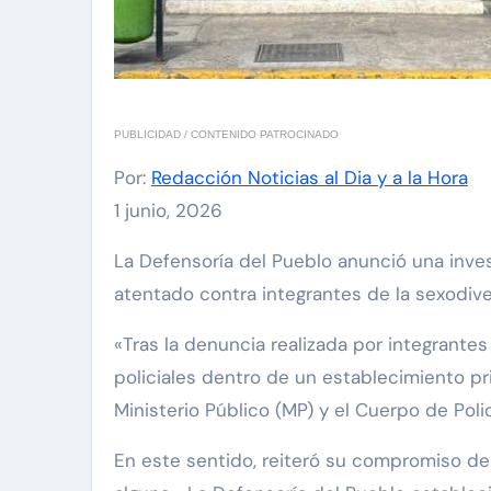
PUBLICIDAD / CONTENIDO PATROCINADO
Por:
Redacción Noticias al Dia y a la Hora
1 junio, 2026
La Defensoría del Pueblo anunció una investigación en contra de los funcionarios de la Policía Nacional Bolivariana (PNB) quienes habrían
atentado contra integrantes de la sexodive
«Tras la denuncia realizada por integrante
policiales dentro de un establecimiento pr
Ministerio Público (MP) y el Cuerpo de Poli
En este sentido, reiteró su compromiso de