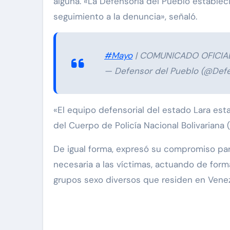
alguna. «La Defensoría del Pueblo establec
seguimiento a la denuncia», señaló.
#Mayo
| COMUNICADO OFICIA
— Defensor del Pueblo (@Defe
«El equipo defensorial del estado Lara est
del Cuerpo de Policía Nacional Bolivariana 
De igual forma, expresó su compromiso pa
necesaria a las víctimas, actuando de form
grupos sexo diversos que residen en Venez