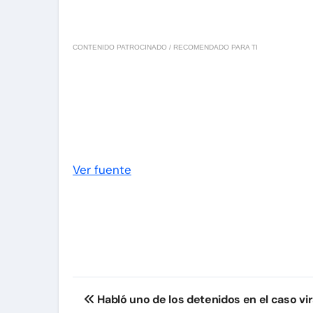
CONTENIDO PATROCINADO / RECOMENDADO PARA TI
Ver fuente
Navegación
Habló uno de los detenidos en el caso vir