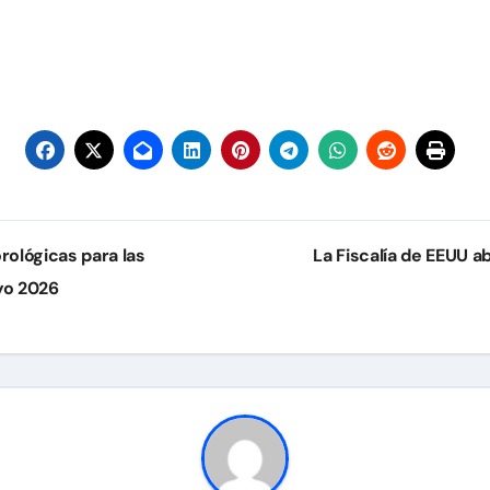
ológicas para las
La Fiscalía de EEUU 
yo 2026