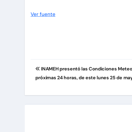
Ver fuente
Navegación
INAMEH presentó las Condiciones Meteor
de
próximas 24 horas, de este lunes 25 de ma
entradas