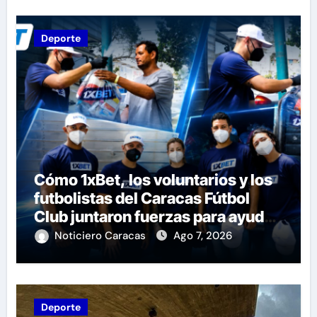
Deporte
Cómo 1xBet, los voluntarios y los
futbolistas del Caracas Fútbol
Club juntaron fuerzas para ayudar
a las familias de Venezuela
Noticiero Caracas
Ago 7, 2026
Deporte