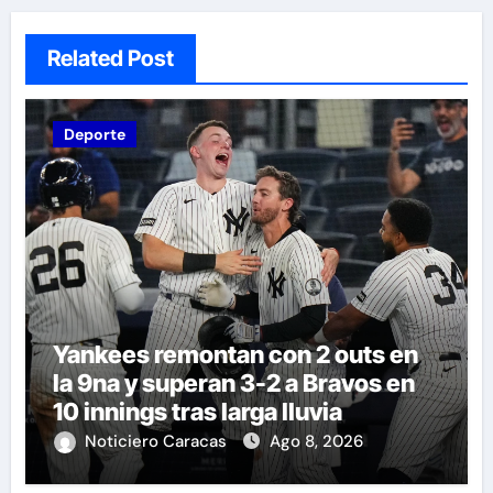
Related Post
Deporte
Yankees remontan con 2 outs en
la 9na y superan 3-2 a Bravos en
10 innings tras larga lluvia
Noticiero Caracas
Ago 8, 2026