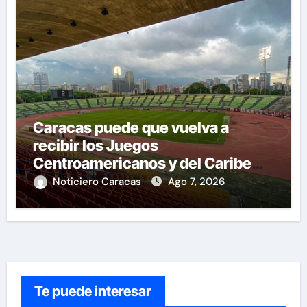
Caracas puede que vuelva a
recibir los Juegos
Centroamericanos y del Caribe
tras mas de 70 años
Noticiero Caracas
Ago 7, 2026
Te puede interesar