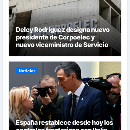
Delcy Rodríguez designa nuevo
presidente de Corpoelec y
nuevo viceministro de Servicios
Eléctricos
Noticias
España restablece desde hoy los
controles fronterizos con Italia