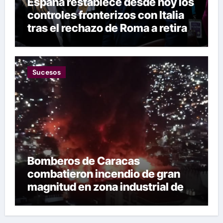
España restablece desde hoy los
controles fronterizos con Italia
tras el rechazo de Roma a retirar
las restricciones
Sucesos
Bomberos de Caracas
combatieron incendio de gran
magnitud en zona industrial de El
Llanito