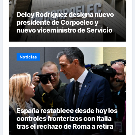
Delcy Rodríguez designa nuevo
presidente de Corpoelec y
nuevo viceministro de Servicios
Eléctricos
Noticias
España restablece desde hoy los
controles fronterizos con Italia
tras el rechazo de Roma a retirar
las restricciones