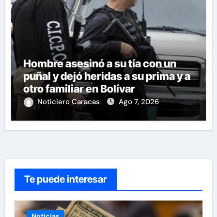
Hombre asesinó a su tía con un
puñal y dejó heridas a su prima y a
otro familiar en Bolívar
Noticiero Caracas
Ago 7, 2026
Te puede interesar
Noticias