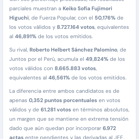
parciales muestran a
Keiko Sofía Fujimori
Higuchi
, de Fuerza Popular, con el
50,176%
de
los votos válidos y
8.727.164 votos
, equivalentes
al
46,891%
de los votos emitidos.
Su rival,
Roberto Helbert Sánchez Palomino
, de
Juntos por el Perú, acumula el
49,824%
de los
votos válidos con
8.665.883 votos
,
equivalentes al
46,561%
de los votos emitidos.
La diferencia entre ambos candidatos es de
apenas
0,352 puntos porcentuales
en votos
válidos y de
61.281 votos
en términos absolutos,
un margen que se mantiene en extrema tensión
dado que aún quedan por incorporar
6.972
actas
entre pendientes y las derivadas al JEE.