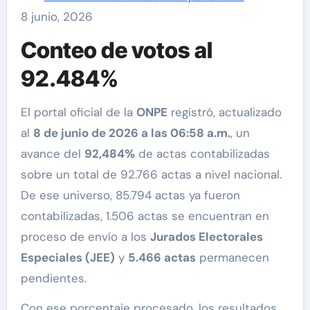
8 junio, 2026
Conteo de votos al
92.484%
El portal oficial de la
ONPE
registró, actualizado
al
8 de junio de 2026 a las 06:58 a.m.
, un
avance del
92,484%
de actas contabilizadas
sobre un total de 92.766 actas a nivel nacional.
De ese universo, 85.794 actas ya fueron
contabilizadas, 1.506 actas se encuentran en
proceso de envío a los
Jurados Electorales
Especiales (JEE)
y
5.466 actas
permanecen
pendientes.
Con ese porcentaje procesado, los resultados