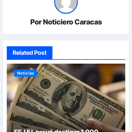
Por
Noticiero Caracas
Related Post
Noticias
EE.UU. prevé destinar 1.000