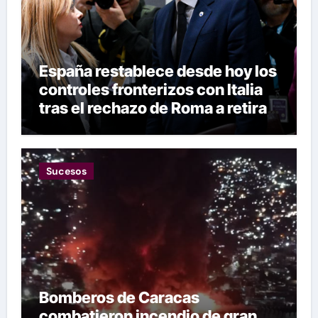
España restablece desde hoy los
controles fronterizos con Italia
tras el rechazo de Roma a retirar
las restricciones
Sucesos
Bomberos de Caracas
combatieron incendio de gran