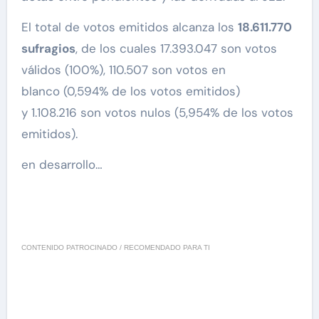
El total de votos emitidos alcanza los
18.611.770
sufragios
, de los cuales 17.393.047 son votos
válidos (100%), 110.507 son votos en
blanco (0,594% de los votos emitidos)
y 1.108.216 son votos nulos (5,954% de los votos
emitidos).
en desarrollo…
CONTENIDO PATROCINADO / RECOMENDADO PARA TI