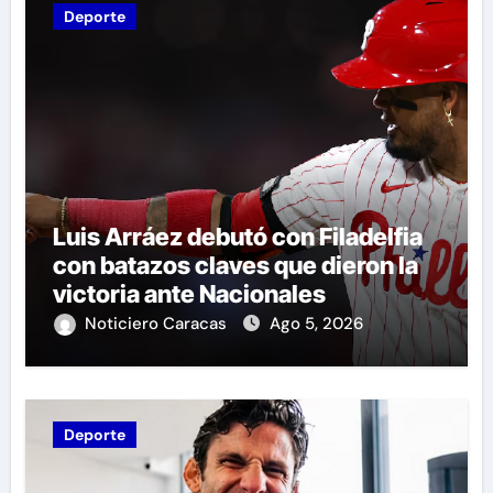
Deporte
Luis Arráez debutó con Filadelfia
con batazos claves que dieron la
victoria ante Nacionales
Noticiero Caracas
Ago 5, 2026
Deporte