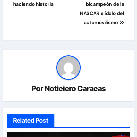
haciendo historia
bicampeón de la
entradas
NASCAR e ídolo del
automovilismo
Por
Noticiero Caracas
Related Post