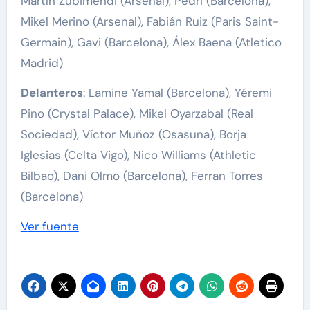
Martín Zubimendi (Arsenal), Pedri (Barcelona),
Mikel Merino (Arsenal), Fabián Ruiz (Paris Saint-
Germain), Gavi (Barcelona), Álex Baena (Atletico
Madrid)
Delanteros
: Lamine Yamal (Barcelona), Yéremi
Pino (Crystal Palace), Mikel Oyarzabal (Real
Sociedad), Víctor Muñoz (Osasuna), Borja
Iglesias (Celta Vigo), Nico Williams (Athletic
Bilbao), Dani Olmo (Barcelona), Ferran Torres
(Barcelona)
Ver fuente