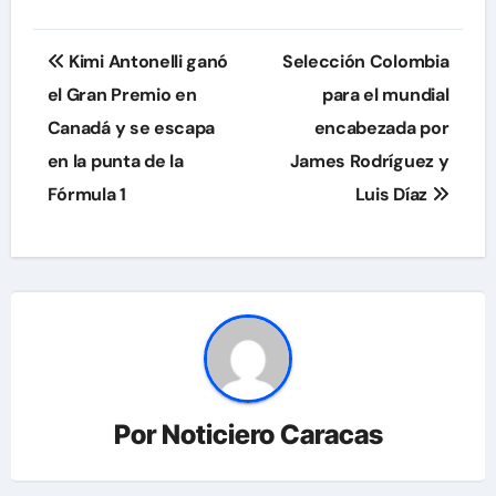
Navegación
Kimi Antonelli ganó
Selección Colombia
de
el Gran Premio en
para el mundial
Canadá y se escapa
encabezada por
entradas
en la punta de la
James Rodríguez y
Fórmula 1
Luis Díaz
Por
Noticiero Caracas