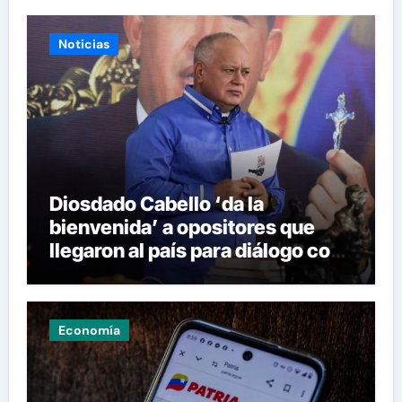
Noticias
Diosdado Cabello ‘da la
bienvenida’ a opositores que
llegaron al país para diálogo con
el gobierno
Economía