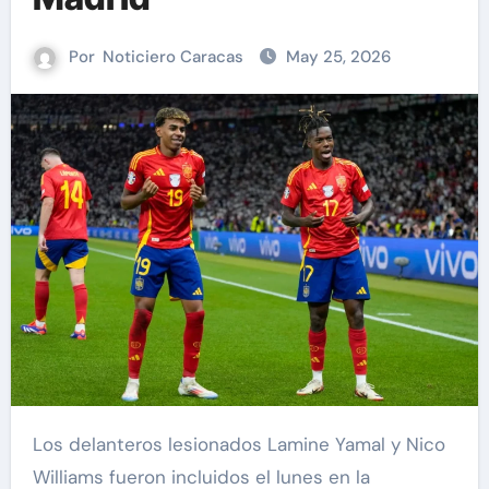
Por
Noticiero Caracas
May 25, 2026
Los delanteros lesionados Lamine Yamal y Nico
Williams fueron incluidos el lunes en la