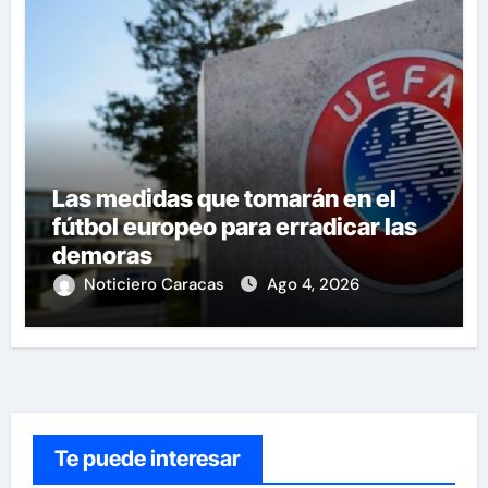
Las medidas que tomarán en el
fútbol europeo para erradicar las
demoras
Noticiero Caracas
Ago 4, 2026
Te puede interesar