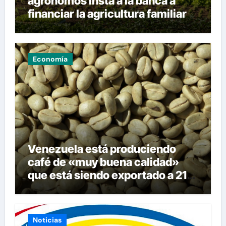
agrónomos insta a la banca a
financiar la agricultura familiar
Economía
Venezuela está produciendo
café de «muy buena calidad»
que está siendo exportado a 21
países
Noticias