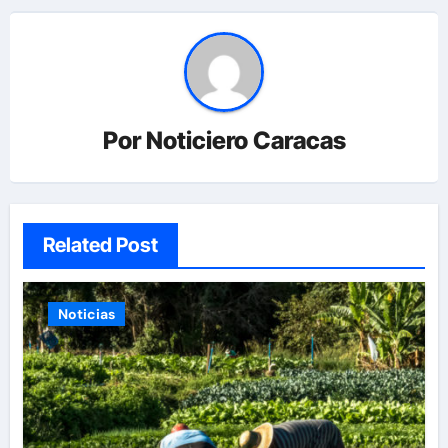
Por
Noticiero Caracas
Related Post
Noticias