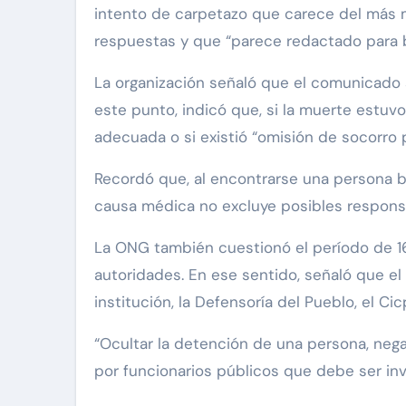
intento de carpetazo que carece del más mí
respuestas y que “parece redactado para bl
La organización señaló que el comunicado s
este punto, indicó que, si la muerte estuv
adecuada o si existió “omisión de socorro 
Recordó que, al encontrarse una persona ba
causa médica no excluye posibles responsa
La ONG también cuestionó el período de 16
autoridades. En ese sentido, señaló que el
institución, la Defensoría del Pueblo, el Cic
“Ocultar la detención de una persona, neg
por funcionarios públicos que debe ser inv