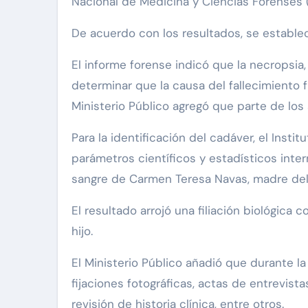
Nacional de Medicina y Ciencias Forenses (
De acuerdo con los resultados, se estable
El informe forense indicó que la necropsia,
determinar que la causa del fallecimiento 
Ministerio Público agregó que parte de los
Para la identificación del cadáver, el Insti
parámetros científicos y estadísticos inte
sangre de Carmen Teresa Navas, madre del 
El resultado arrojó una filiación biológica
hijo.
El Ministerio Público añadió que durante l
fijaciones fotográficas, actas de entrevist
revisión de historia clínica, entre otros.