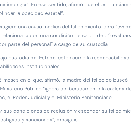
nimo rigor”. En ese sentido, afirmó que el pronunciami
indar la opacidad estatal”.
ugiere una causa médica del fallecimiento, pero “evade
o relacionada con una condición de salud, debió evaluars
por parte del personal” a cargo de su custodia.
jo custodia del Estado, este asume la responsabilidad d
bilidades institucionales.
 meses en el que, afirmó, la madre del fallecido buscó 
 Ministerio Público “ignora deliberadamente la cadena d
pc, el Poder Judicial y el Ministerio Penitenciario”.
ar sus condiciones de reclusión y esconder su fallecimi
estigada y sancionada”, prosiguió.