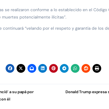
as se realizaron conforme a lo establecido en el Código 
e muertes potencialmente ilícitas”.
que continuará “velando por el respeto y garantía de lo
nció’ a su papá por
Donald Trump expresa su
con él