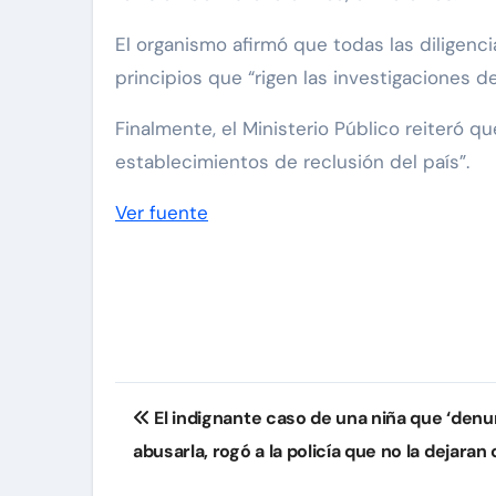
El organismo afirmó que todas las diligenci
principios que “rigen las investigaciones d
Finalmente, el Ministerio Público reiteró 
establecimientos de reclusión del país”.
Ver fuente
Navegación
El indignante caso de una niña que ‘denu
de
abusarla, rogó a la policía que no la dejaran 
entradas