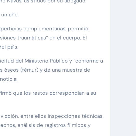
ro Navas, asistidos por su abogado.
 un año.
experticias complementarias, permitió
siones traumáticas” en el cuerpo. El
el país.
olicitud del Ministerio Público y “conforme a
stos óseos (fémur) y de una muestra de
oticia.
nfirmó que los restos correspondían a su
vicción, entre ellos inspecciones técnicas,
echos, análisis de registros fílmicos y