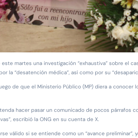
or la “desatención médica”, así como por su “desaparic
uego de que el Ministerio Público (MP) diera a conocer l
retenda hacer pasar un comunicado de pocos párrafos co
avas”, escribió la ONG en su cuenta de X.
se válido si se entiende como un “avance preliminar”, ya