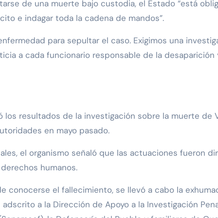
tarse de una muerte bajo custodia, el Estado “está obli
cito e indagar toda la cadena de mandos”.
fermedad para sepultar el caso. Exigimos una investiga
ticia a cada funcionario responsable de la desaparición 
ó los resultados de la investigación sobre la muerte de 
autoridades en mayo pasado.
es, el organismo señaló que las actuaciones fueron diri
e derechos humanos.
e conocerse el fallecimiento, se llevó a cabo la exhuma
adscrito a la Dirección de Apoyo a la Investigación Penal 