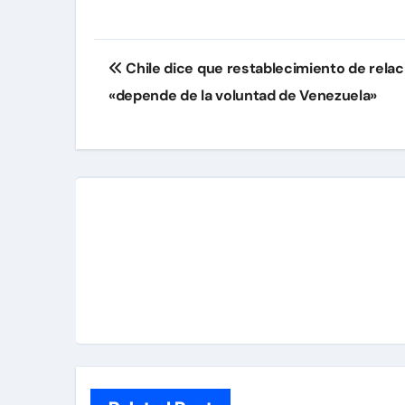
Navegación
Chile dice que restablecimiento de relac
de
«depende de la voluntad de Venezuela»
entradas