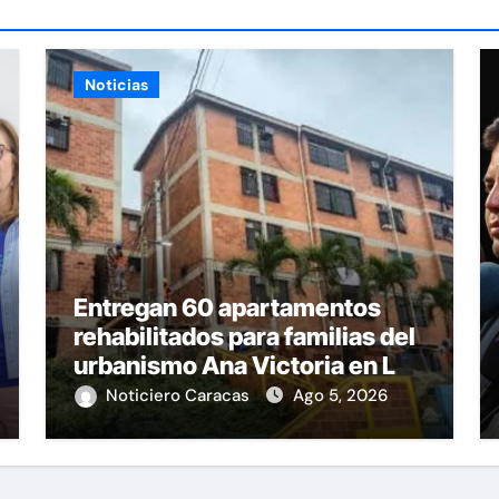
Noticias
Entregan 60 apartamentos
rehabilitados para familias del
urbanismo Ana Victoria en La
Guaira
Noticiero Caracas
Ago 5, 2026