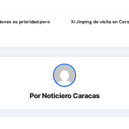
iones es prioridad pero
Xi Jinping de visita en Co
Por
Noticiero Caracas