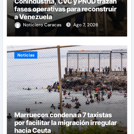
Conindustria, CVC y PNUD trazan
fases operativas para reconstruir
a Venezuela
Noticiero Caracas
Ago 7, 2026
Noticias
Marruecos condena a 7 taxistas
por facilitar la migración irregular
hacia Ceuta