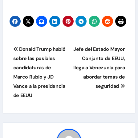
Navegación
Donald Trump habló
Jefe del Estado Mayor
de
sobre las posibles
Conjunto de EEUU,
candidaturas de
llega a Venezuela para
entradas
Marco Rubio y JD
abordar temas de
Vance a la presidencia
seguridad
de EEUU