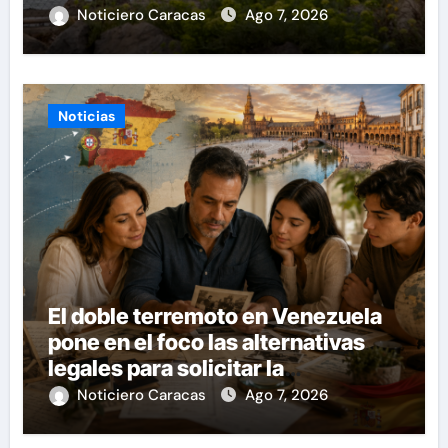
Noticiero Caracas
Ago 7, 2026
Noticias
El doble terremoto en Venezuela
pone en el foco las alternativas
legales para solicitar la
nacionalidad por parte de
Noticiero Caracas
Ago 7, 2026
personas con vínculos familiares
en España y Portugal