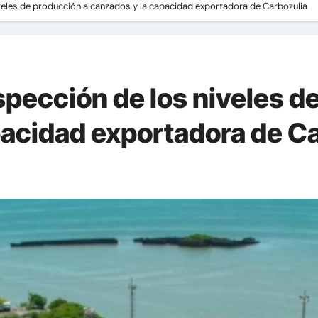
iveles de producción alcanzados y la capacidad exportadora de Carbozulia
spección de los niveles d
pacidad exportadora de C