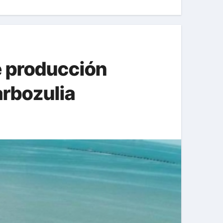
e producción
arbozulia