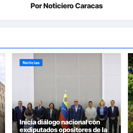
Por
Noticiero Caracas
Noticias
Inicia diálogo nacional con
exdiputados opositores de la