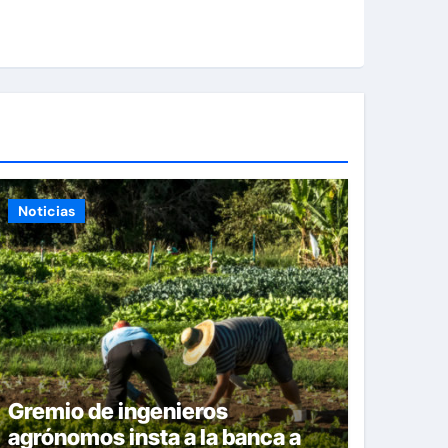
Noticias
Gremio de ingenieros
agrónomos insta a la banca a