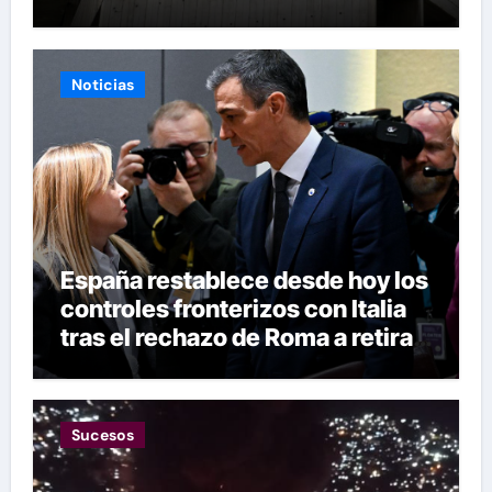
Eléctricos
Noticias
España restablece desde hoy los
controles fronterizos con Italia
tras el rechazo de Roma a retirar
las restricciones
Sucesos