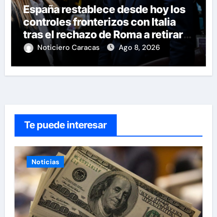
España restablece desde hoy los
controles fronterizos con Italia
tras el rechazo de Roma a retirar
las restricciones
Noticiero Caracas
Ago 8, 2026
Te puede interesar
Noticias