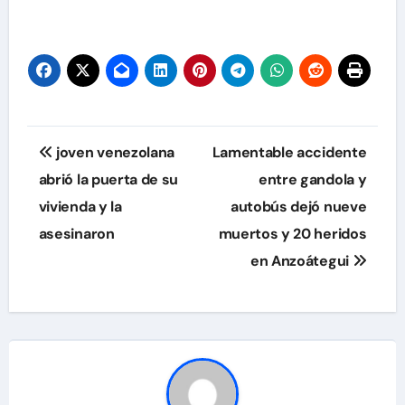
Navegación
joven venezolana
Lamentable accidente
de
abrió la puerta de su
entre gandola y
vivienda y la
autobús dejó nueve
entradas
asesinaron
muertos y 20 heridos
en Anzoátegui