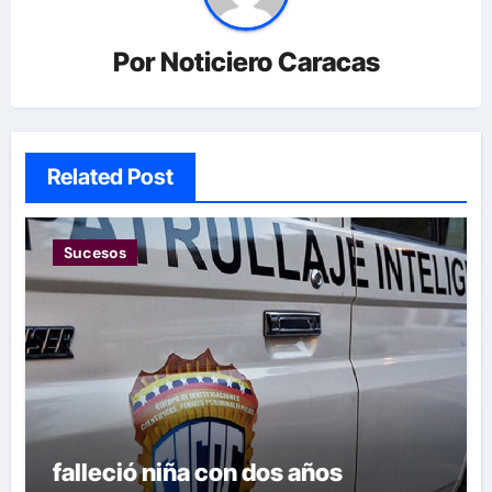
Por
Noticiero Caracas
Related Post
Sucesos
falleció niña con dos años