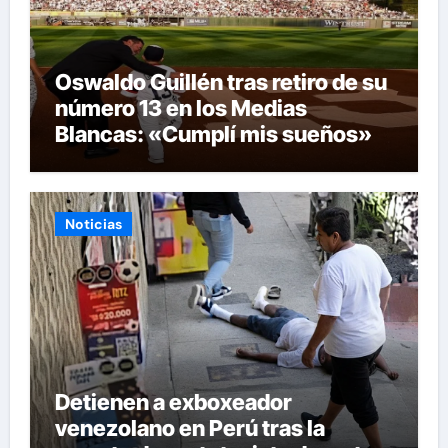
Oswaldo Guillén tras retiro de su
número 13 en los Medias
Blancas: «Cumplí mis sueños»
Noticias
Detienen a exboxeador
venezolano en Perú tras la