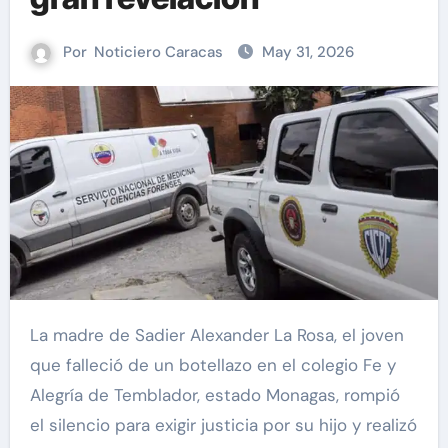
Por
Noticiero Caracas
May 31, 2026
La madre de Sadier Alexander La Rosa, el joven
que falleció de un botellazo en el colegio Fe y
Alegría de Temblador, estado Monagas, rompió
el silencio para exigir justicia por su hijo y realizó