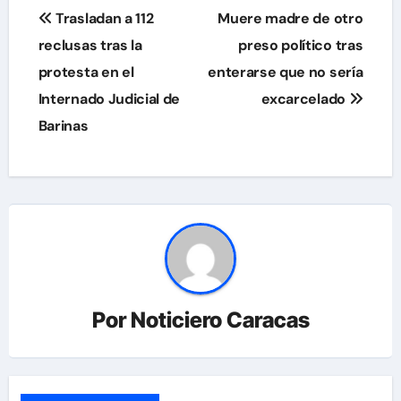
Navegación
Trasladan a 112
Muere madre de otro
de
reclusas tras la
preso político tras
protesta en el
enterarse que no sería
entradas
Internado Judicial de
excarcelado
Barinas
Por
Noticiero Caracas