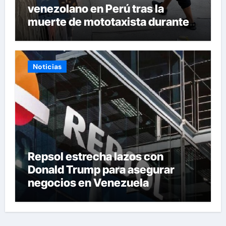
venezolano en Perú tras la
muerte de mototaxista durante
una riña
Noticias
Repsol estrecha lazos con
Donald Trump para asegurar
negocios en Venezuela