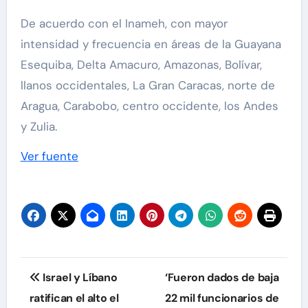
De acuerdo con el Inameh, con mayor
intensidad y frecuencia en áreas de la Guayana
Esequiba, Delta Amacuro, Amazonas, Bolívar,
llanos occidentales, La Gran Caracas, norte de
Aragua, Carabobo, centro occidente, los Andes
y Zulia.
Ver fuente
Navegación
Israel y Líbano
‘Fueron dados de baja
de
ratifican el alto el
22 mil funcionarios de