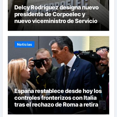
Delcy Rodríguez designa nuevo
presidente de Corpoelec y
nuevo viceministro de Servicios
Eléctricos
Noticias
España restablece desde hoy los
controles fronterizos con Italia
tras el rechazo de Roma a retirar
las restricciones