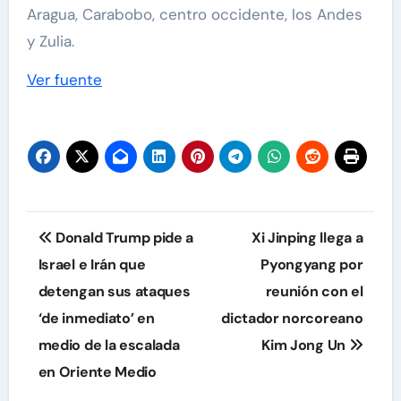
Aragua, Carabobo, centro occidente, los Andes
y Zulia.
Ver fuente
Navegación
Donald Trump pide a
Xi Jinping llega a
de
Israel e Irán que
Pyongyang por
detengan sus ataques
reunión con el
entradas
‘de inmediato’ en
dictador norcoreano
medio de la escalada
Kim Jong Un
en Oriente Medio