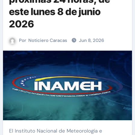
este lunes 8 de junio
2026
Por
Noticiero Caracas
Jun 8, 2026
El Instituto Nacional de Meteorología e