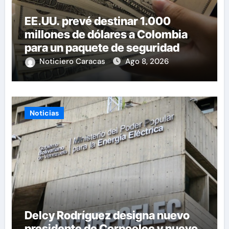
EE.UU. prevé destinar 1.000
millones de dólares a Colombia
para un paquete de seguridad
Noticiero Caracas
Ago 8, 2026
Noticias
Delcy Rodríguez designa nuevo
presidente de Corpoelec y nuevo