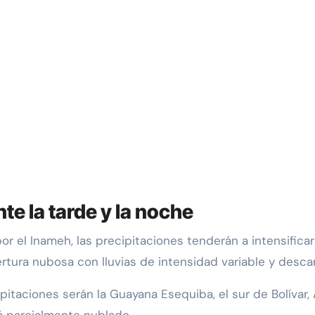
te la tarde y la noche
r el Inameh, las precipitaciones tenderán a intensificar
ura nubosa con lluvias de intensidad variable y descar
itaciones serán la Guayana Esequiba, el sur de Bolívar,