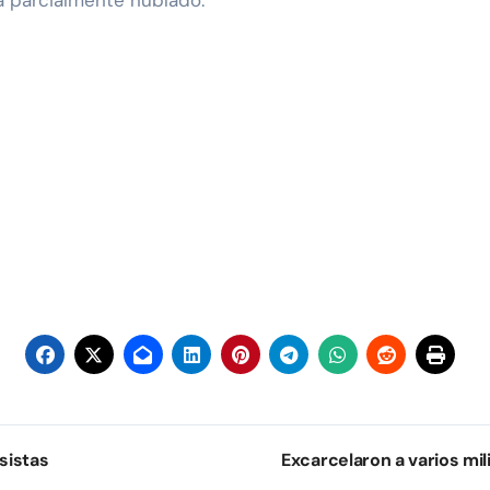
rá parcialmente nublado.
sistas
Excarcelaron a varios mi