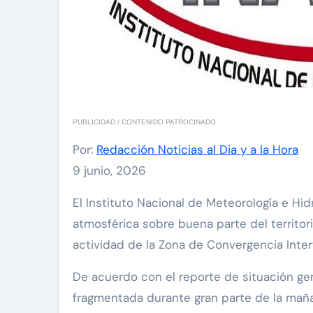
PUBLICIDAD / CONTENIDO PATROCINADO
Por:
Redacción Noticias al Dia y a la Hora
9 junio, 2026
El Instituto Nacional de Meteorología e Hidrología (Inameh) informó este martes 9 de junio que se mantienen las condiciones de inestabilidad
atmosférica sobre buena parte del territori
actividad de la Zona de Convergencia Inter
De acuerdo con el reporte de situación gen
fragmentada durante gran parte de la mañ