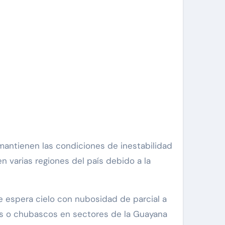
en varias regiones del país debido a la
se espera cielo con nubosidad de parcial a
as o chubascos en sectores de la Guayana