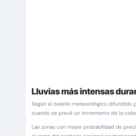
Lluvias más intensas duran
Según el boletín meteorológico difundido po
cuando se prevé un incremento de la cobert
Las zonas con mayor probabilidad de precip