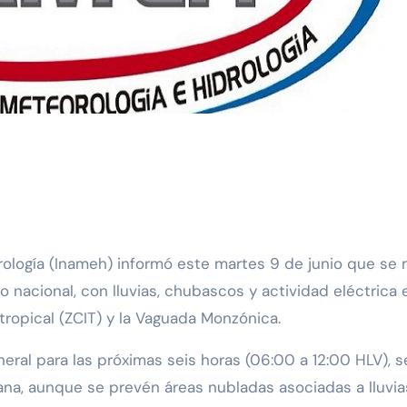
o nacional, con lluvias, chubascos y actividad eléctrica 
tropical (ZCIT) y la Vaguada Monzónica.
eral para las próximas seis horas (06:00 a 12:00 HLV), 
ana, aunque se prevén áreas nubladas asociadas a lluvi