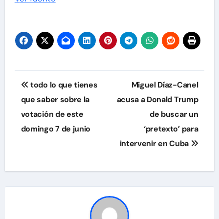
Navegación
todo lo que tienes
Miguel Díaz-Canel
de
que saber sobre la
acusa a Donald Trump
votación de este
de buscar un
entradas
domingo 7 de junio
‘pretexto’ para
intervenir en Cuba