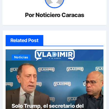
Por
Noticiero Caracas
Related Post
Noticias
Solo Trump, el secretario del