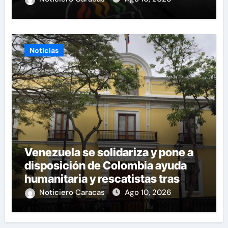
Noticias
Venezuela se solidariza y pone a
disposición de Colombia ayuda
humanitaria y rescatistas tras
sismo
Noticiero Caracas
Ago 10, 2026