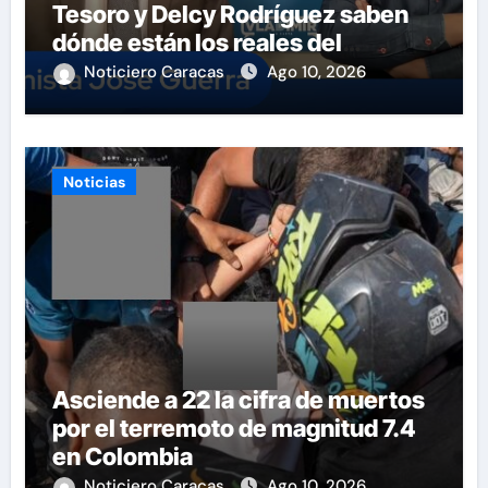
Tesoro y Delcy Rodríguez saben
dónde están los reales del
petróleo
Noticiero Caracas
Ago 10, 2026
Noticias
Asciende a 22 la cifra de muertos
por el terremoto de magnitud 7.4
en Colombia
Noticiero Caracas
Ago 10, 2026