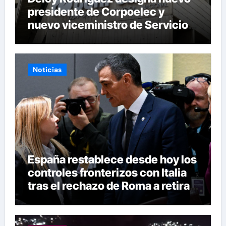
presidente de Corpoelec y
nuevo viceministro de Servicios
Eléctricos
Noticias
España restablece desde hoy los
controles fronterizos con Italia
tras el rechazo de Roma a retirar
las restricciones