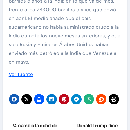
barriles diarios a la India en lo que va de mes,
frente a los 283.000 barriles diarios que envió
en abril. El medio añade que el país
sudamericano no había suministrado crudo a la
India durante los nueve meses anteriores, y que
solo Rusia y Emiratos Árabes Unidos habían
enviado más petróleo a la India que Venezuela
en mayo.
Ver fuente
Navegación
cambia la edad de
Donald Trump dice