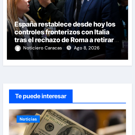
España restablece desde hoy los
controles fronterizos con Italia
tras el rechazo de Roma a retirar
las restricciones
Noticiero Caracas
Ago 8, 2026
Te puede interesar
Noticias