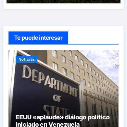
Te puede interesar
Noticias
EEUU «aplaude» diálogo político
iniciado en Venezuela