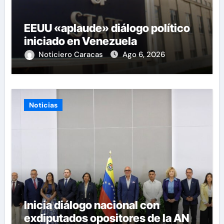
EEUU «aplaude» diálogo político
iniciado en Venezuela
Noticiero Caracas
Ago 6, 2026
Noticias
Inicia diálogo nacional con
exdiputados opositores de la AN