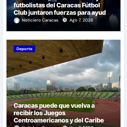
futbolistas del Caracas Fútbol
Club juntaron fuerzas para ayudar
a las familias de Venezuela
Noticiero Caracas
Ago 7, 2026
Deporte
Caracas puede que vuelva a
recibir los Juegos
Centroamericanos y del Caribe