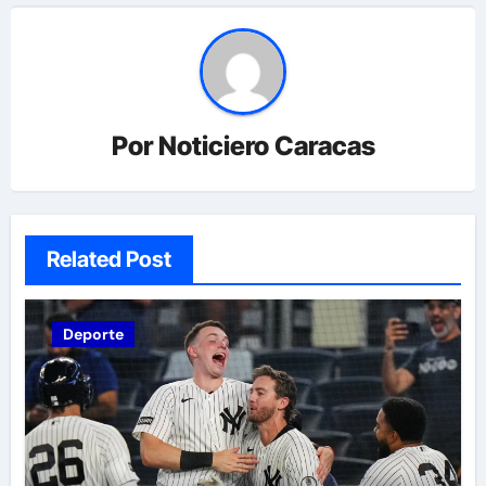
Por
Noticiero Caracas
Related Post
Deporte