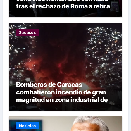
tras el rechazo de Roma a retirar
las restricciones
Sucesos
Bomberos de Caracas
combatieron incendio de gran
magnitud en zona industrial de El
Llanito
Noticias