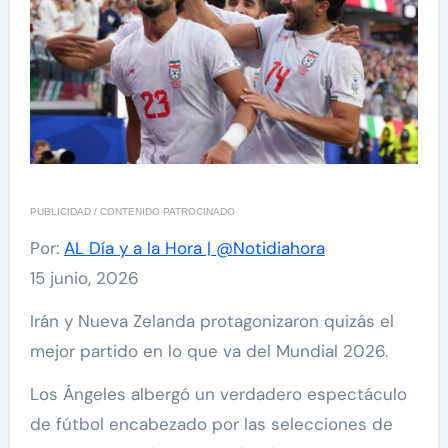
PUBLICIDAD / CONTENIDO PATROCINADO
Por:
AL Día y a la Hora | @Notidiahora
15 junio, 2026
Irán y Nueva Zelanda protagonizaron quizás el
mejor partido en lo que va del Mundial 2026.
Los Ángeles albergó un verdadero espectáculo
de fútbol encabezado por las selecciones de