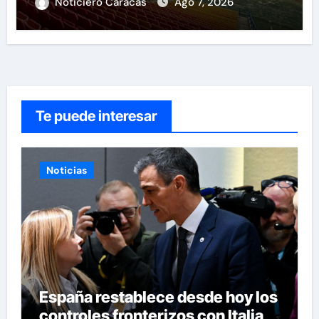
tras mas de 70 años
Noticiero Caracas
Ago 7, 2026
Te puede interesar
Noticias
España restablece desde hoy los
controles fronterizos con Italia