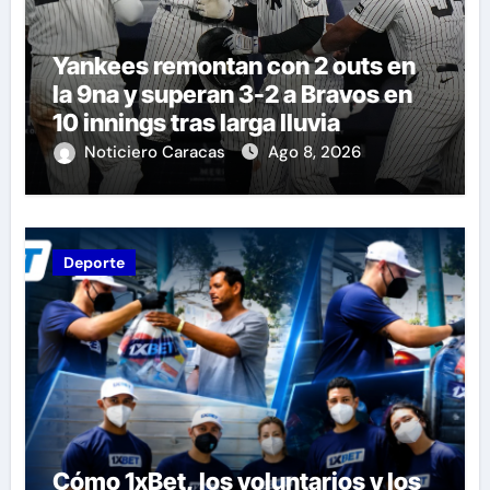
Yankees remontan con 2 outs en
la 9na y superan 3-2 a Bravos en
10 innings tras larga lluvia
Noticiero Caracas
Ago 8, 2026
Deporte
Cómo 1xBet, los voluntarios y los