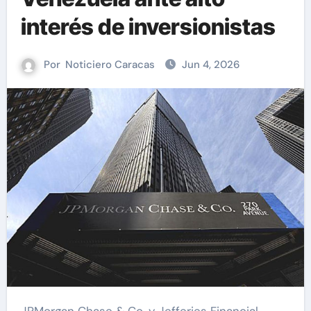
interés de inversionistas
Por
Noticiero Caracas
Jun 4, 2026
JPMorgan Chase & Co. y Jefferies Financial