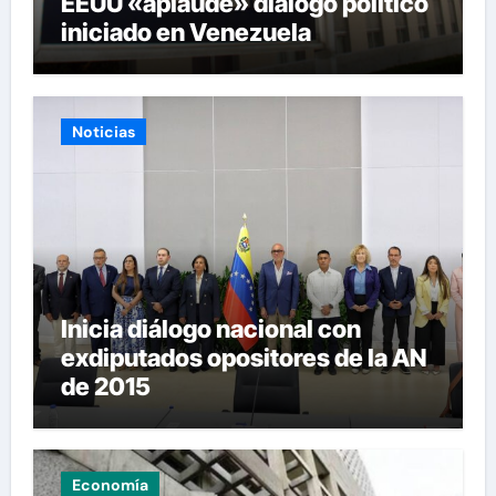
EEUU «aplaude» diálogo político
iniciado en Venezuela
Noticias
Inicia diálogo nacional con
exdiputados opositores de la AN
de 2015
Economía