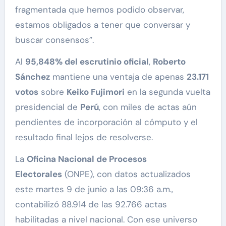
fragmentada que hemos podido observar,
estamos obligados a tener que conversar y
buscar consensos”.
Al
95,848% del escrutinio oficial
,
Roberto
Sánchez
mantiene una ventaja de apenas
23.171
votos
sobre
Keiko Fujimori
en la segunda vuelta
presidencial de
Perú
, con miles de actas aún
pendientes de incorporación al cómputo y el
resultado final lejos de resolverse.
La
Oficina Nacional de Procesos
Electorales
(ONPE), con datos actualizados
este martes 9 de junio a las 09:36 a.m.,
contabilizó 88.914 de las 92.766 actas
habilitadas a nivel nacional. Con ese universo