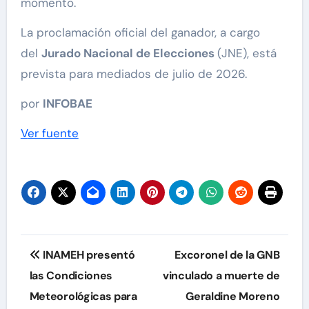
momento.
La proclamación oficial del ganador, a cargo
del
Jurado Nacional de Elecciones
(JNE), está
prevista para mediados de julio de 2026.
por
INFOBAE
Ver fuente
Navegación
INAMEH presentó
Excoronel de la GNB
de
las Condiciones
vinculado a muerte de
Meteorológicas para
Geraldine Moreno
entradas