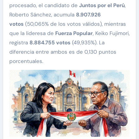
procesado, el candidato de
Juntos por el Perú
,
Roberto Sánchez, acumula
8.907.926
votos
(50,065% de los votos válidos), mientras
que la lideresa de
Fuerza Popular
, Keiko Fujimori,
registra
8.884.755 votos
(49,935%). La
diferencia entre ambos es de 0,130 puntos
porcentuales.