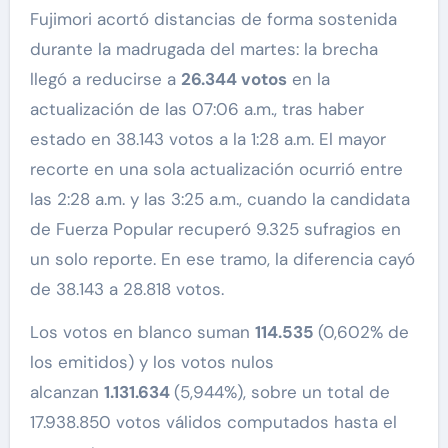
Fujimori acortó distancias de forma sostenida
durante la madrugada del martes: la brecha
llegó a reducirse a
26.344 votos
en la
actualización de las 07:06 a.m., tras haber
estado en 38.143 votos a la 1:28 a.m. El mayor
recorte en una sola actualización ocurrió entre
las 2:28 a.m. y las 3:25 a.m., cuando la candidata
de Fuerza Popular recuperó 9.325 sufragios en
un solo reporte. En ese tramo, la diferencia cayó
de 38.143 a 28.818 votos.
Los votos en blanco suman
114.535
(0,602% de
los emitidos) y los votos nulos
alcanzan
1.131.634
(5,944%), sobre un total de
17.938.850 votos válidos computados hasta el