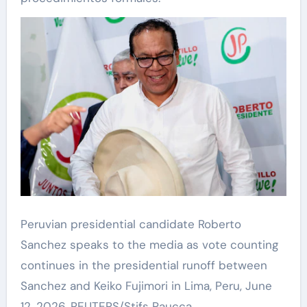
Peruvian presidential candidate Roberto
Sanchez speaks to the media as vote counting
continues in the presidential runoff between
Sanchez and Keiko Fujimori in Lima, Peru, June
12, 2026. REUTERS/Stifs Paucca