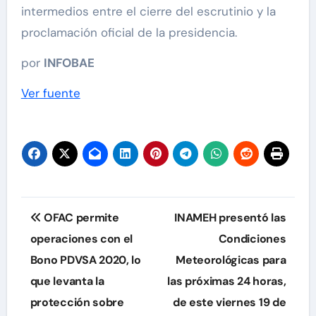
intermedios entre el cierre del escrutinio y la
proclamación oficial de la presidencia.
por
INFOBAE
Ver fuente
Navegación
OFAC permite
INAMEH presentó las
de
operaciones con el
Condiciones
Bono PDVSA 2020, lo
Meteorológicas para
entradas
que levanta la
las próximas 24 horas,
protección sobre
de este viernes 19 de