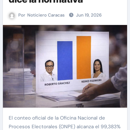
Por
Noticiero Caracas
Jun 19, 2026
El conteo oficial de la Oficina Nacional de
Procesos Electorales (ONPE) alcanza el 99,383%