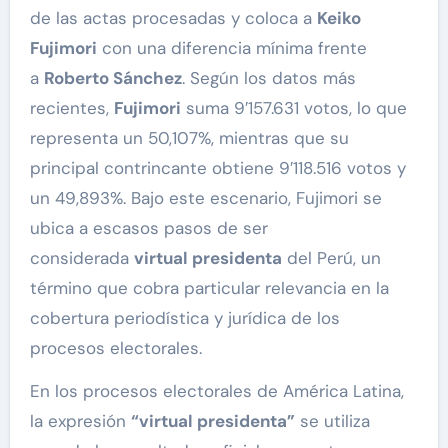
de las actas procesadas y coloca a
Keiko
Fujimori
con una diferencia mínima frente
a
Roberto Sánchez
. Según los datos más
recientes,
Fujimori
suma 9′157.631 votos, lo que
representa un 50,107%, mientras que su
principal contrincante obtiene 9′118.516 votos y
un 49,893%. Bajo este escenario, Fujimori se
ubica a escasos pasos de ser
considerada
virtual presidenta
del Perú, un
término que cobra particular relevancia en la
cobertura periodística y jurídica de los
procesos electorales.
En los procesos electorales de América Latina,
la expresión
“virtual presidenta”
se utiliza