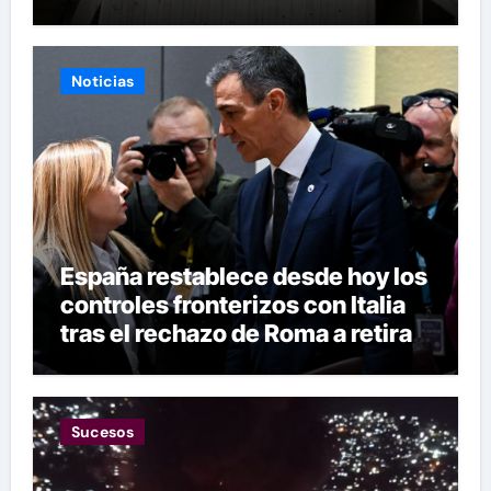
Eléctricos
Noticias
España restablece desde hoy los
controles fronterizos con Italia
tras el rechazo de Roma a retirar
las restricciones
Sucesos